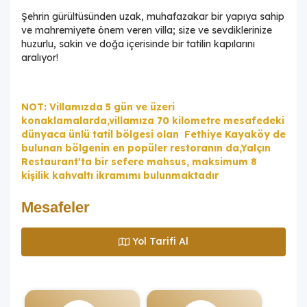
Şehrin gürültüsünden uzak, muhafazakar bir yapıya sahip
ve mahremiyete önem veren villa; size ve sevdiklerinize
huzurlu, sakin ve doğa içerisinde bir tatilin kapılarını
aralıyor!
NOT: Villamızda 5 gün ve üzeri
konaklamalarda,villamıza 70 kilometre mesafedeki
dünyaca ünlü tatil bölgesi olan Fethiye Kayaköy de
bulunan bölgenin en popüler restoranın da,Yalçın
Restaurant'ta bir sefere mahsus, maksimum 8
kişilik kahvaltı ikramımı bulunmaktadır
Mesafeler
Yol Tarifi Al