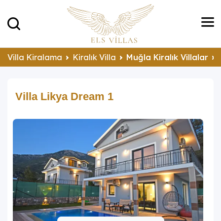
Villa Kiralama
Kiralık Villa
Muğla Kiralık Villalar
Villa Likya Dream 1