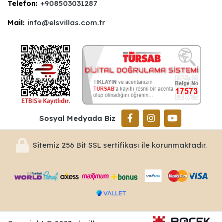
Telefon:
+908503031287
Mail:
info@elsvillas.com.tr
Sosyal Medyada Biz
Sitemiz 256 Bit SSL sertifikası ile korunmaktadır.