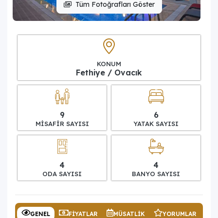
Tüm Fotoğrafları Göster
KONUM
Fethiye / Ovacık
9
6
MISAFIR SAYISI
YATAK SAYISI
4
4
ODA SAYISI
BANYO SAYISI
GENEL
FIYATLAR
MÜSATLIK
YORUMLAR