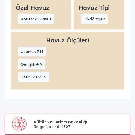
Özel Havuz
Havuz Tipi
Korunaklı Havuz
Dikdörtgen
Havuz Ölçüleri
Uzunluk:7 M
Genişlik:4 M
Derinlik:1.55 M
Kültür ve Turizm Bakanlığı
Belge No : 48-4307