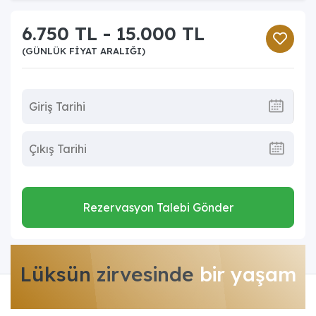
6.750 TL - 15.000 TL
(GÜNLÜK FIYAT ARALIĞI)
Rezervasyon Talebi Gönder
Lüksün zirvesinde
bir yaşam