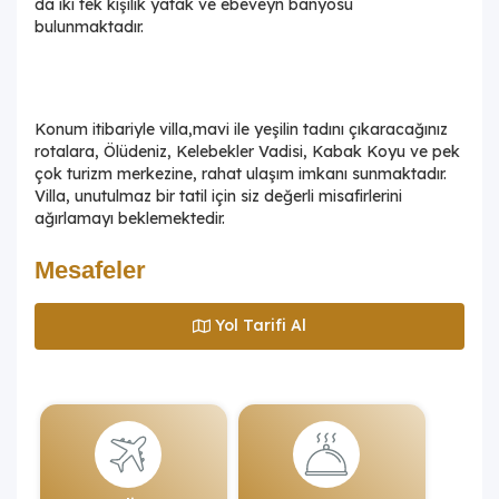
da iki tek kişilik yatak ve ebeveyn banyosu
bulunmaktadır.
Konum itibariyle villa,mavi ile yeşilin tadını çıkaracağınız
rotalara, Ölüdeniz, Kelebekler Vadisi, Kabak Koyu ve pek
çok turizm merkezine, rahat ulaşım imkanı sunmaktadır.
Villa, unutulmaz bir tatil için siz değerli misafirlerini
ağırlamayı beklemektedir.
Mesafeler
Yol Tarifi Al