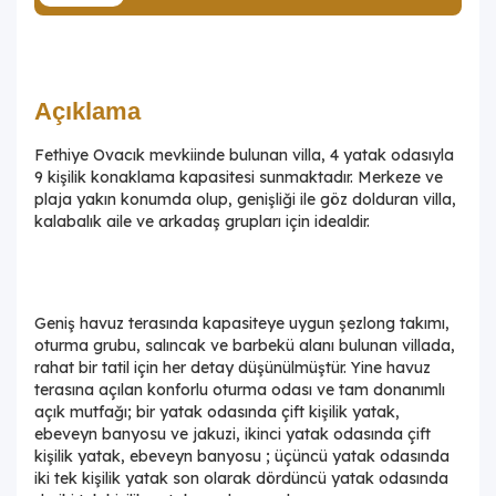
Açıklama
Fethiye Ovacık mevkiinde bulunan villa, 4 yatak odasıyla
9 kişilik konaklama kapasitesi sunmaktadır. Merkeze ve
plaja yakın konumda olup, genişliği ile göz dolduran villa,
kalabalık aile ve arkadaş grupları için idealdir.
Geniş havuz terasında kapasiteye uygun şezlong takımı,
oturma grubu, salıncak ve barbekü alanı bulunan villada,
rahat bir tatil için her detay düşünülmüştür. Yine havuz
terasına açılan konforlu oturma odası ve tam donanımlı
açık mutfağı; bir yatak odasında çift kişilik yatak,
ebeveyn banyosu ve jakuzi, ikinci yatak odasında çift
kişilik yatak, ebeveyn banyosu ; üçüncü yatak odasında
iki tek kişilik yatak son olarak dördüncü yatak odasında