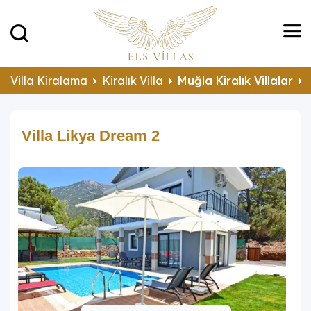
Villa Kiralama
Kiralık Villa
Muğla Kiralık Villalar
Villa Likya Dream 2