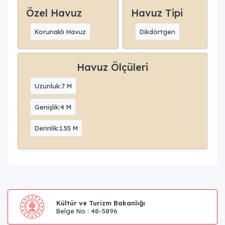
Özel Havuz
Havuz Tipi
Korunaklı Havuz
Dikdörtgen
Havuz Ölçüleri
Uzunluk:7 M
Genişlik:4 M
Derinlik:1.55 M
Kültür ve Turizm Bakanlığı
Belge No : 48-5896