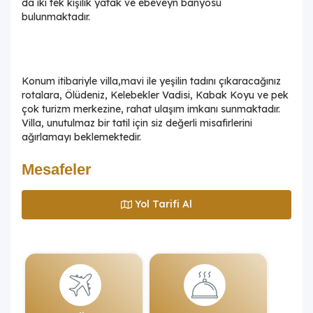
da iki tek kişilik yatak ve ebeveyn banyosu
bulunmaktadır.
Konum itibariyle villa,mavi ile yeşilin tadını çıkaracağınız
rotalara, Ölüdeniz, Kelebekler Vadisi, Kabak Koyu ve pek
çok turizm merkezine, rahat ulaşım imkanı sunmaktadır.
Villa, unutulmaz bir tatil için siz değerli misafirlerini
ağırlamayı beklemektedir.
Mesafeler
Yol Tarifi Al