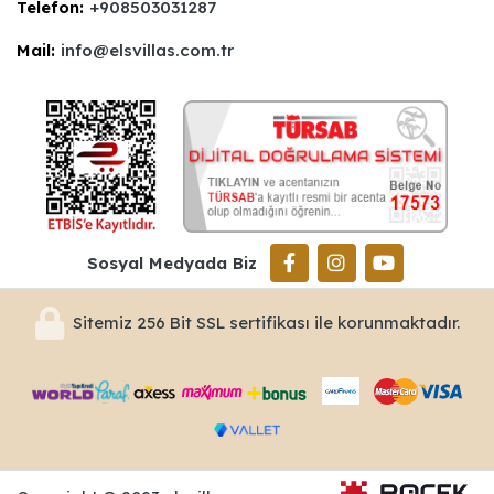
Telefon:
+908503031287
Mail:
info@elsvillas.com.tr
Sosyal Medyada Biz
Sitemiz 256 Bit SSL sertifikası ile korunmaktadır.