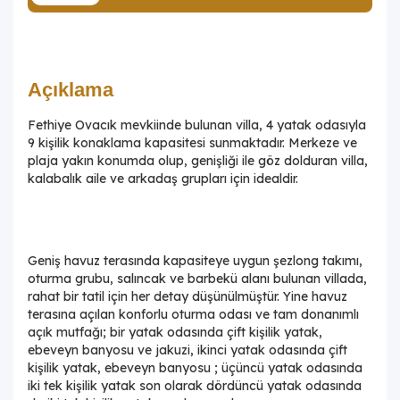
Açıklama
Fethiye Ovacık mevkiinde bulunan villa, 4 yatak odasıyla
9 kişilik konaklama kapasitesi sunmaktadır. Merkeze ve
plaja yakın konumda olup, genişliği ile göz dolduran villa,
kalabalık aile ve arkadaş grupları için idealdir.
Geniş havuz terasında kapasiteye uygun şezlong takımı,
oturma grubu, salıncak ve barbekü alanı bulunan villada,
rahat bir tatil için her detay düşünülmüştür. Yine havuz
terasına açılan konforlu oturma odası ve tam donanımlı
açık mutfağı; bir yatak odasında çift kişilik yatak,
ebeveyn banyosu ve jakuzi, ikinci yatak odasında çift
kişilik yatak, ebeveyn banyosu ; üçüncü yatak odasında
iki tek kişilik yatak son olarak dördüncü yatak odasında