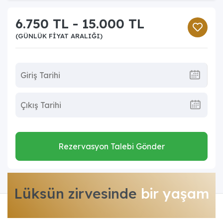
6.750 TL - 15.000 TL
(GÜNLÜK FIYAT ARALIĞI)
Rezervasyon Talebi Gönder
Lüksün zirvesinde
bir yaşam