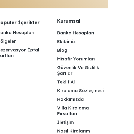
Kurumsal
opuler İçerikler
anka Hesapları
Banka Hesapları
ölgeler
Ekibimiz
ezervasyon İptal
Blog
artları
Misafir Yorumları
Güvenlik Ve Gizlilik
Şartları
Teklif Al
Kiralama Sözleşmesi
Hakkımızda
Villa Kiralama
Fırsatları
İletişim
Nasıl Kiralarım