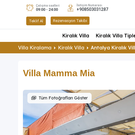
İletişim Numarası
Çalışma saatleri
+908503031287
09:00 - 24:00
Rezervasyon Takibi
Teklif Al
Kiralık Villa
Kiralık Villa Tipl
Villa Kiralama
Kiralık Villa
Antalya Kiralık Vil
Villa Mamma Mia
Tüm Fotoğrafları Göster