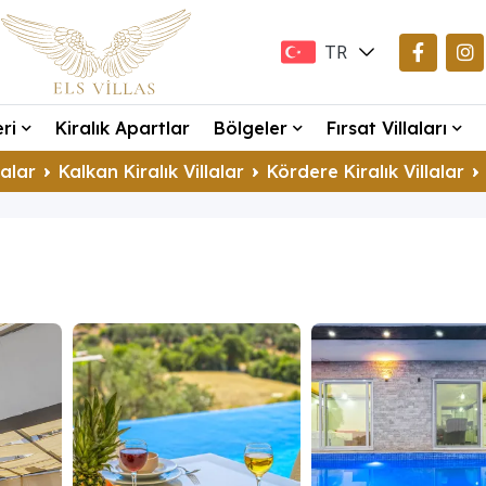
TR
EN
eri
Kiralık Apartlar
Bölgeler
Fırsat Villaları
DE
lalar
Kalkan Kiralık Villalar
Kördere Kiralık Villalar