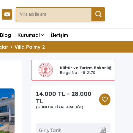
Blog
Kurumsal
İletişim
alar
Villa Palmy 2
Kültür ve Turizm Bakanlığı
Belge No : 48-2170
14.000 TL - 28.000
TL
(GÜNLÜK FIYAT ARALIĞI)