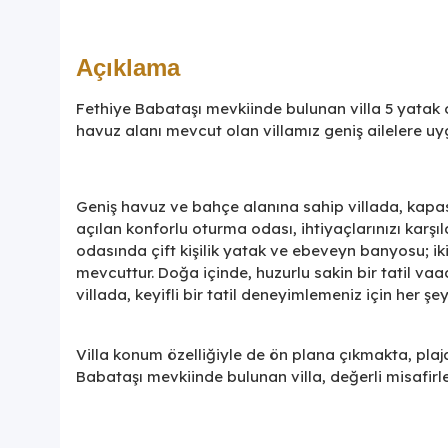
Açıklama
Fethiye Babataşı mevkiinde bulunan villa 5 yatak 
havuz alanı mevcut olan villamız geniş ailelere u
Geniş havuz ve bahçe alanına sahip villada, kapa
açılan konforlu oturma odası, ihtiyaçlarınızı kar
odasında çift kişilik yatak ve ebeveyn banyosu; ik
mevcuttur. Doğa içinde, huzurlu sakin bir tatil v
villada, keyifli bir tatil deneyimlemeniz için her ş
Villa konum özelliğiyle de ön plana çıkmakta, plaj
Babataşı mevkiinde bulunan villa, değerli misafirl