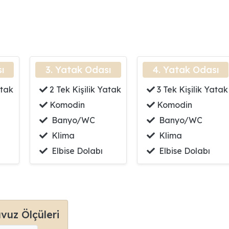
ı
3. Yatak Odası
4. Yatak Odası
atak
2 Tek Kişilik Yatak
3 Tek Kişilik Yatak
Komodin
Komodin
Banyo/WC
Banyo/WC
Klima
Klima
Elbise Dolabı
Elbise Dolabı
vuz Ölçüleri