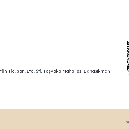
ütün Tic. San. Ltd. Şti. Taşyaka Mahallesi Bahaşıkman