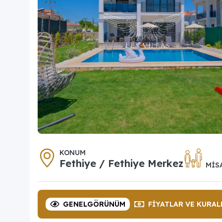
KONUM
Fethiye / Fethiye Merkez
MIS
GENEL
GÖRÜNÜM
FIYATLAR
VE KURAL