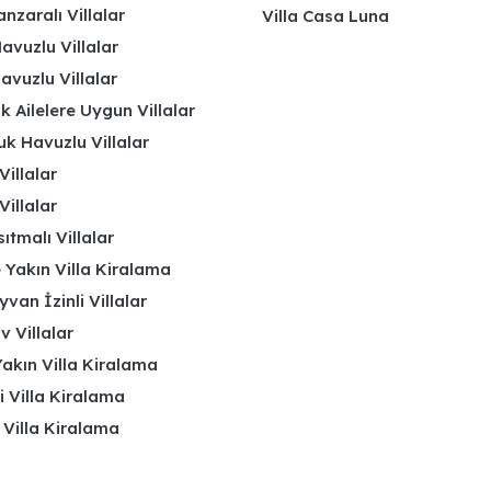
nzaralı Villalar
Villa Casa Luna
avuzlu Villalar
avuzlu Villalar
k Ailelere Uygun Villalar
k Havuzlu Villalar
Villalar
Villalar
ıtmalı Villalar
 Yakın Villa Kiralama
yvan İzinli Villalar
 Villalar
akın Villa Kiralama
li Villa Kiralama
 Villa Kiralama