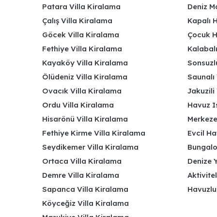
Patara Villa Kiralama
Deniz Ma
Çalış Villa Kiralama
Kapalı H
Göcek Villa Kiralama
Çocuk H
Fethiye Villa Kiralama
Kalabalı
Kayaköy Villa Kiralama
Sonsuzlu
Ölüdeniz Villa Kiralama
Saunalı 
Ovacık Villa Kiralama
Jakuzili 
Ordu Villa Kiralama
Havuz Is
Hisarönü Villa Kiralama
Merkeze
Fethiye Kirme Villa Kiralama
Evcil Ha
Seydikemer Villa Kiralama
Bungalov
Ortaca Villa Kiralama
Denize Y
Demre Villa Kiralama
Aktivite
Sapanca Villa Kiralama
Havuzlu
Köyceğiz Villa Kiralama