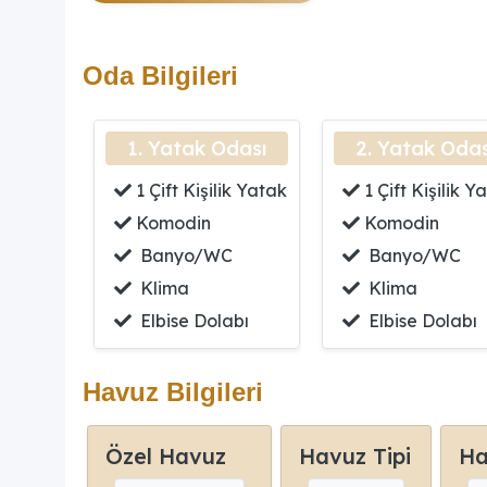
Oda Bilgileri
1. Yatak Odası
2. Yatak Odas
1 Çift Kişilik Yatak
1 Çift Kişilik Y
Komodin
Komodin
Banyo/WC
Banyo/WC
Klima
Klima
Elbise Dolabı
Elbise Dolabı
Havuz Bilgileri
Özel Havuz
Havuz Tipi
Ha