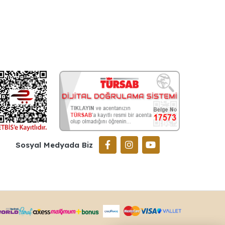
Sosyal Medyada Biz