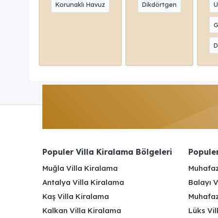
Korunaklı Havuz
Dikdörtgen
U
G
D
Populer Villa Kiralama Bölgeleri
Populer
Muğla Villa Kiralama
Muhafaz
Antalya Villa Kiralama
Balayı V
Kaş Villa Kiralama
Muhafaza
Kalkan Villa Kiralama
Lüks Vi