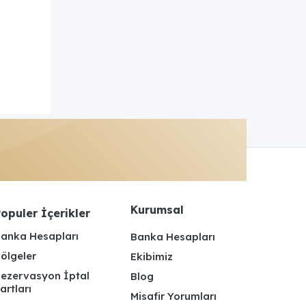
Kurumsal
opuler İçerikler
anka Hesapları
Banka Hesapları
ölgeler
Ekibimiz
ezervasyon İptal
Blog
artları
Misafir Yorumları