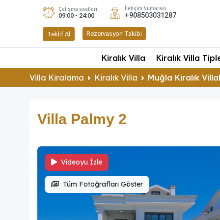
İletişim Numarası
Çalışma saatleri
+908503031287
09:00 - 24:00
Rezervasyon Takibi
Teklif Al
Kiralık Villa
Kiralık Villa Tipl
Villa Kiralama
Kiralık Villa
Muğla Kiralık Villa
Villa Palmy 2
Videoyu İzle
Tüm Fotoğrafları Göster