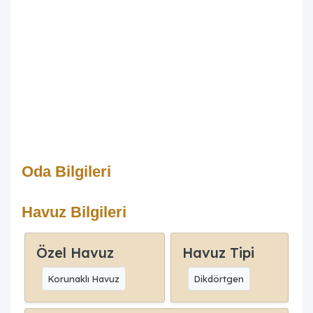
Oda Bilgileri
Havuz Bilgileri
Özel Havuz
Havuz Tipi
Korunaklı Havuz
Dikdörtgen