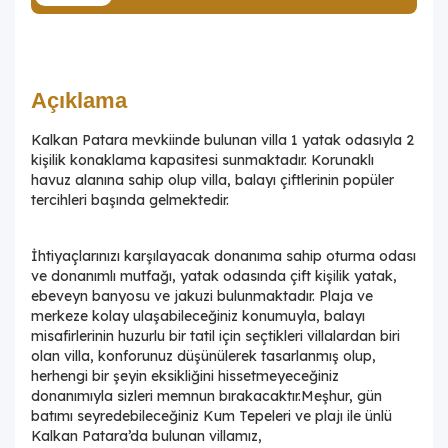
Açıklama
Kalkan Patara mevkiinde bulunan villa 1 yatak odasıyla 2
kişilik konaklama kapasitesi sunmaktadır. Korunaklı
havuz alanına sahip olup villa, balayı çiftlerinin popüler
tercihleri başında gelmektedir.
İhtiyaçlarınızı karşılayacak donanıma sahip oturma odası
ve donanımlı mutfağı, yatak odasında çift kişilik yatak,
ebeveyn banyosu ve jakuzi bulunmaktadır. Plaja ve
merkeze kolay ulaşabileceğiniz konumuyla, balayı
misafirlerinin huzurlu bir tatil için seçtikleri villalardan biri
olan villa, konforunuz düşünülerek tasarlanmış olup,
herhengi bir şeyin eksikliğini hissetmeyeceğiniz
donanımıyla sizleri memnun bırakacaktır.Meşhur, gün
batımı seyredebileceğiniz Kum Tepeleri ve plajı ile ünlü
Kalkan Patara’da bulunan villamız,