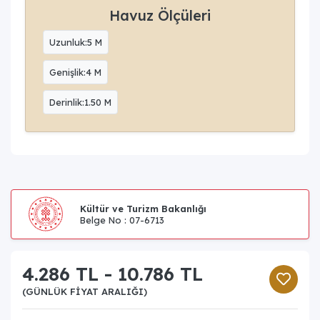
Havuz Ölçüleri
Uzunluk:5 M
Genişlik:4 M
Derinlik:1.50 M
Kültür ve Turizm Bakanlığı
Belge No : 07-6713
4.286 TL - 10.786 TL
(GÜNLÜK FIYAT ARALIĞI)