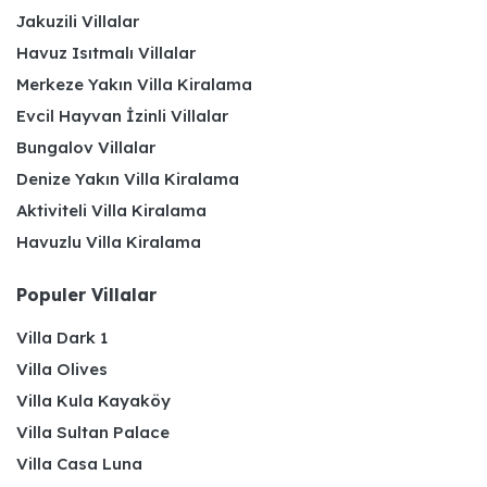
Jakuzili Villalar
Havuz Isıtmalı Villalar
Merkeze Yakın Villa Kiralama
Evcil Hayvan İzinli Villalar
Bungalov Villalar
Denize Yakın Villa Kiralama
Aktiviteli Villa Kiralama
Havuzlu Villa Kiralama
Populer Villalar
Villa Dark 1
Villa Olives
Villa Kula Kayaköy
Villa Sultan Palace
Villa Casa Luna