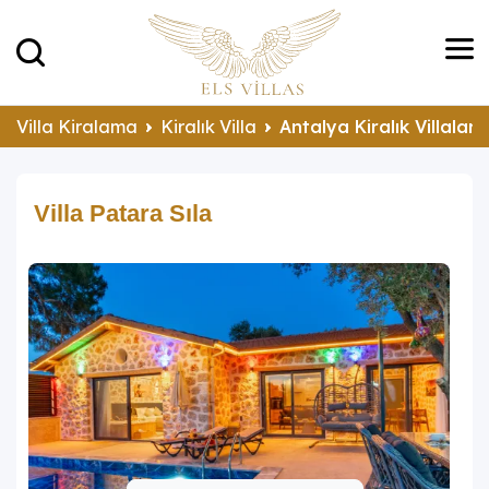
Villa Kiralama
Kiralık Villa
Antalya Kiralık Villalar
Villa Patara Sıla