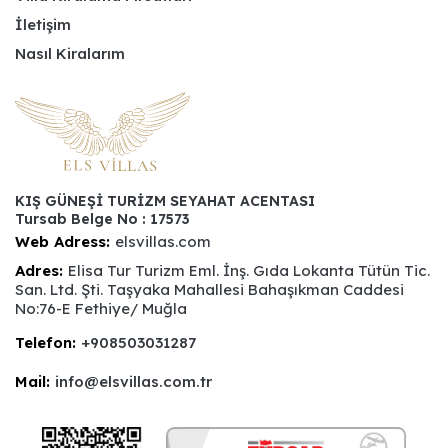
İletişim
Nasıl Kiralarım
KIŞ GÜNEŞİ TURİZM SEYAHAT ACENTASI
Tursab Belge No : 17573
Web Adress:
elsvillas.com
Adres:
Elisa Tur Turizm Eml. İnş. Gıda Lokanta Tütün Tic.
San. Ltd. Şti. Taşyaka Mahallesi Bahaşıkman Caddesi
No:76-E Fethiye/ Muğla
Telefon:
+908503031287
Mail:
info@elsvillas.com.tr