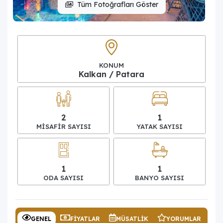
Tüm Fotoğrafları Göster
KONUM
Kalkan / Patara
2
1
MISAFIR SAYISI
YATAK SAYISI
1
1
ODA SAYISI
BANYO SAYISI
GENEL
FIYATLAR
MÜSATLIK
YORUMLAR