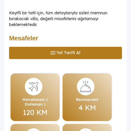
Keyifli bir tatil için, tüm detaylarıyla sizleri memnun
bırakacak villa, değerli misafirlerini ağırlamayı
beklemektedir.
Mesafeler
Yol Tarifi Al
Havalimanı (
Restaurant
Dalaman )
4 KM
120 KM