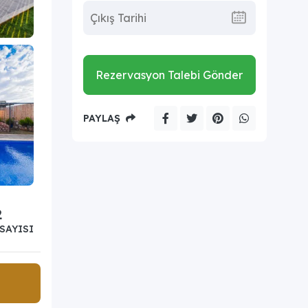
Rezervasyon Talebi Gönder
PAYLAŞ
2
SAYISI