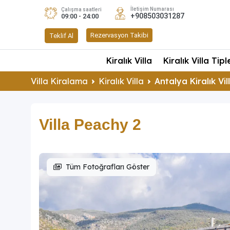
İletişim Numarası
Çalışma saatleri
+908503031287
09:00 - 24:00
Rezervasyon Takibi
Teklif Al
Kiralık Villa
Kiralık Villa Tipl
Villa Kiralama
Kiralık Villa
Antalya Kiralık Vil
Villa Peachy 2
Tüm Fotoğrafları Göster