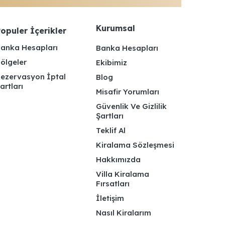
Kurumsal
opuler İçerikler
anka Hesapları
Banka Hesapları
ölgeler
Ekibimiz
ezervasyon İptal
Blog
artları
Misafir Yorumları
Güvenlik Ve Gizlilik
Şartları
Teklif Al
Kiralama Sözleşmesi
Hakkımızda
Villa Kiralama
Fırsatları
İletişim
Nasıl Kiralarım