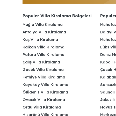
Populer Villa Kiralama Bölgeleri
Populer
Muğla Villa Kiralama
Muhafaz
Antalya Villa Kiralama
Balayı V
Kaş Villa Kiralama
Muhafaza
Kalkan Villa Kiralama
Lüks Vi
Patara Villa Kiralama
Deniz Ma
Çalış Villa Kiralama
Kapalı H
Göcek Villa Kiralama
Çocuk H
Fethiye Villa Kiralama
Kalabalı
Kayaköy Villa Kiralama
Sonsuzlu
Ölüdeniz Villa Kiralama
Saunalı 
Ovacık Villa Kiralama
Jakuzili 
Ordu Villa Kiralama
Havuz Is
Hisarönü Villa Kiralama
Merkeze