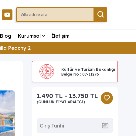
Blog
Kurumsal
İletişim
illa Peachy 2
Kültür ve Turizm Bakanlığı
Belge No : 07-11276
1.490 TL - 13.750 TL
(GÜNLÜK FIYAT ARALIĞI)