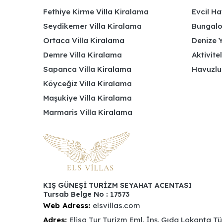
Fethiye Kirme Villa Kiralama
Evcil Ha
Seydikemer Villa Kiralama
Bungalov
Ortaca Villa Kiralama
Denize Y
Demre Villa Kiralama
Aktivite
Sapanca Villa Kiralama
Havuzlu
Köyceğiz Villa Kiralama
Maşukiye Villa Kiralama
Marmaris Villa Kiralama
KIŞ GÜNEŞİ TURİZM SEYAHAT ACENTASI
Tursab Belge No : 17573
Web Adress:
elsvillas.com
Adres:
Elisa Tur Turizm Eml. İnş. Gıda Lokanta T