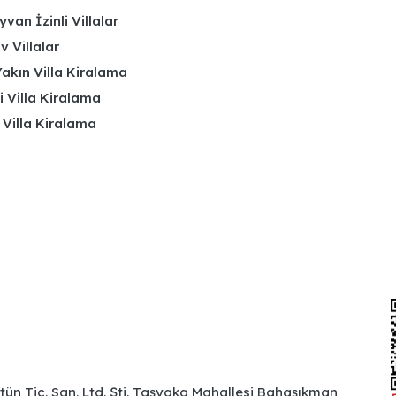
yvan İzinli Villalar
 Villalar
akın Villa Kiralama
li Villa Kiralama
 Villa Kiralama
ütün Tic. San. Ltd. Şti. Taşyaka Mahallesi Bahaşıkman