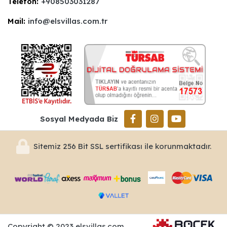
Telefon:
+908503031287
Mail:
info@elsvillas.com.tr
Sosyal Medyada Biz
Sitemiz 256 Bit SSL sertifikası ile korunmaktadır.
Copyright © 2023 elsvillas.com