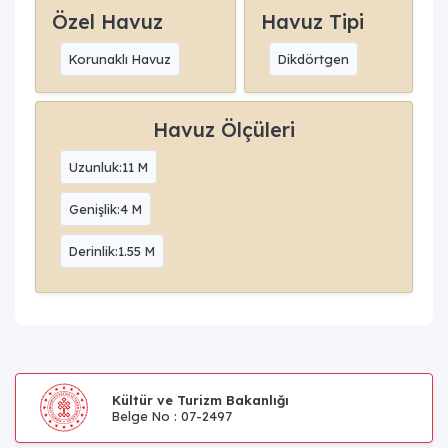
Özel Havuz
Havuz Tipi
Korunaklı Havuz
Dikdörtgen
Havuz Ölçüleri
Uzunluk:11 M
Genişlik:4 M
Derinlik:1.55 M
Kültür ve Turizm Bakanlığı
Belge No : 07-2497