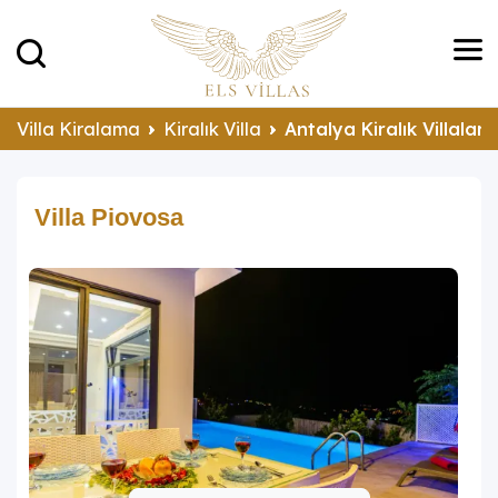
Villa Kiralama
Kiralık Villa
Antalya Kiralık Villalar
Villa Piovosa