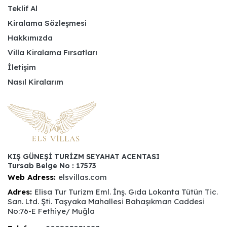
Teklif Al
Kiralama Sözleşmesi
Hakkımızda
Villa Kiralama Fırsatları
İletişim
Nasıl Kiralarım
KIŞ GÜNEŞİ TURİZM SEYAHAT ACENTASI
Tursab Belge No : 17573
Web Adress:
elsvillas.com
Adres:
Elisa Tur Turizm Eml. İnş. Gıda Lokanta Tütün Tic.
San. Ltd. Şti. Taşyaka Mahallesi Bahaşıkman Caddesi
No:76-E Fethiye/ Muğla