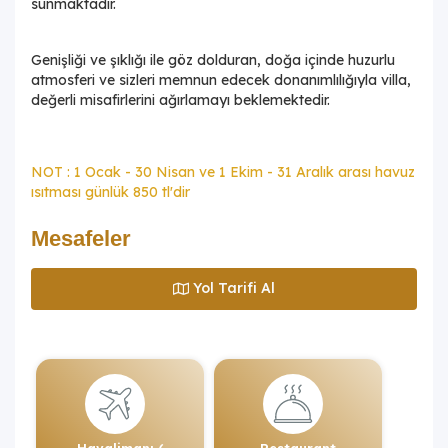
sunmaktadır.
Genişliği ve şıklığı ile göz dolduran, doğa içinde huzurlu
atmosferi ve sizleri memnun edecek donanımlılığıyla villa,
değerli misafirlerini ağırlamayı beklemektedir.
NOT : 1 Ocak - 30 Nisan ve 1 Ekim - 31 Aralık arası havuz
ısıtması günlük 850 tl'dir
Mesafeler
Yol Tarifi Al
Havalimanı (
Restaurant