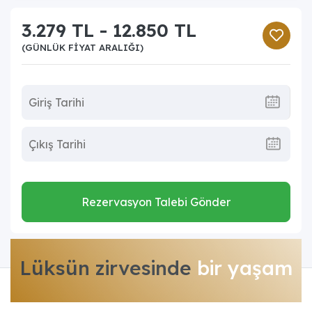
3.279 TL - 12.850 TL
(GÜNLÜK FIYAT ARALIĞI)
Rezervasyon Talebi Gönder
Lüksün zirvesinde
bir yaşam