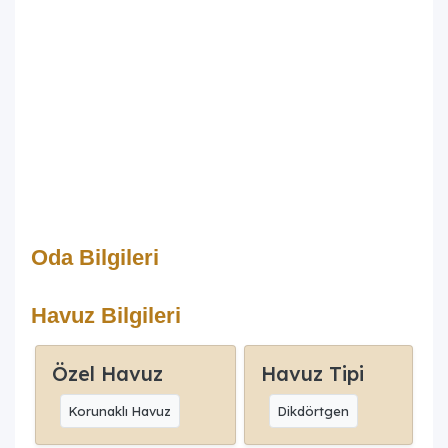
Oda Bilgileri
Havuz Bilgileri
Özel Havuz
Havuz Tipi
Korunaklı Havuz
Dikdörtgen