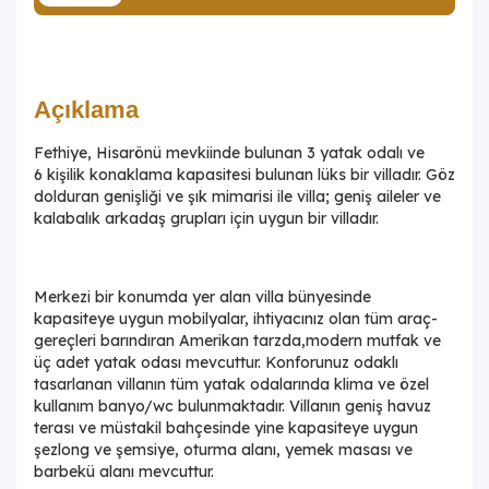
Açıklama
Fethiye, Hisarönü mevkiinde bulunan 3 yatak odalı ve
6 kişilik konaklama kapasitesi bulunan lüks bir villadır. Göz
dolduran genişliği ve şık mimarisi ile villa; geniş aileler ve
kalabalık arkadaş grupları için uygun bir villadır.
Merkezi bir konumda yer alan villa bünyesinde
kapasiteye uygun mobilyalar, ihtiyacınız olan tüm araç-
gereçleri barındıran Amerikan tarzda,modern mutfak ve
üç adet yatak odası mevcuttur. Konforunuz odaklı
tasarlanan villanın tüm yatak odalarında klima ve özel
kullanım banyo/wc bulunmaktadır. Villanın geniş havuz
terası ve müstakil bahçesinde yine kapasiteye uygun
şezlong ve şemsiye, oturma alanı, yemek masası ve
barbekü alanı mevcuttur.