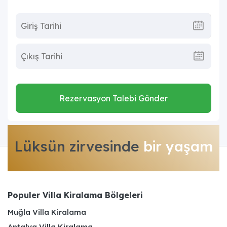
Rezervasyon Talebi Gönder
Lüksün zirvesinde
bir yaşam
Populer Villa Kiralama Bölgeleri
Muğla Villa Kiralama
Antalya Villa Kiralama