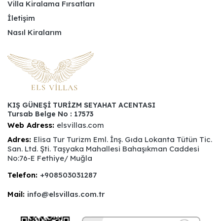
Villa Kiralama Fırsatları
İletişim
Nasıl Kiralarım
KIŞ GÜNEŞİ TURİZM SEYAHAT ACENTASI
Tursab Belge No : 17573
Web Adress:
elsvillas.com
Adres:
Elisa Tur Turizm Eml. İnş. Gıda Lokanta Tütün Tic.
San. Ltd. Şti. Taşyaka Mahallesi Bahaşıkman Caddesi
No:76-E Fethiye/ Muğla
Telefon:
+908503031287
Mail:
info@elsvillas.com.tr