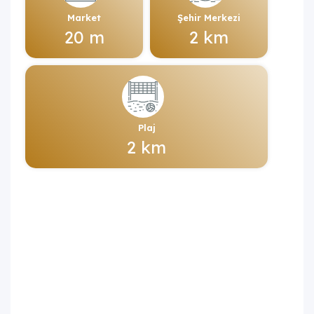
Market
Şehir Merkezi
20 m
2 km
Plaj
2 km