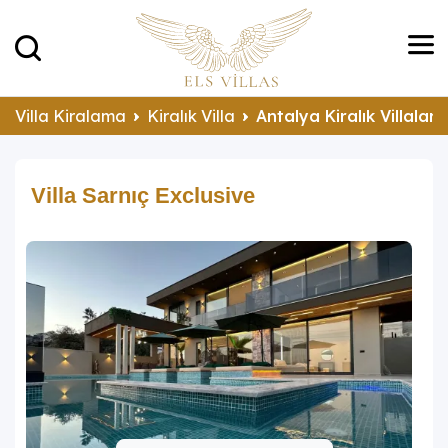
Villa Kiralama
Kiralık Villa
Antalya Kiralık Villalar
Villa Sarnıç Exclusive