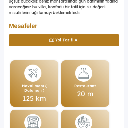
uçsuz bucaksız deniz manzarasında gün batımının tadına
varacağınız bu villa, konforlu bir tatil için siz değerli
misafirlerini ağırlamayı beklemektedir.
Mesafeler
Yol Tarifi Al
Havalimanı (
Restaurant
Dalaman )
20 m
125 km