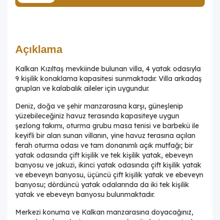
Açıklama
Kalkan Kızıltaş mevkiinde bulunan villa, 4 yatak odasıyla
9 kişilik konaklama kapasitesi sunmaktadır. Villa arkadaş
grupları ve kalabalık aileler için uygundur.
Deniz, doğa ve şehir manzarasına karşı, güneşlenip
yüzebileceğiniz havuz terasında kapasiteye uygun
şezlong takımı, oturma grubu masa tenisi ve barbekü ile
keyifli bir alan sunan villanın, yine havuz terasına açılan
ferah oturma odası ve tam donanımlı açık mutfağı; bir
yatak odasında çift kişilik ve tek kişilik yatak, ebeveyn
banyosu ve jakuzi, ikinci yatak odasında çift kişilik yatak
ve ebeveyn banyosu, üçüncü çift kişilik yatak ve ebeveyn
banyosu; dördüncü yatak odalarında da iki tek kişilik
yatak ve ebeveyn banyosu bulunmaktadır.
Merkezi konuma ve Kalkan manzarasına doyacağınız,