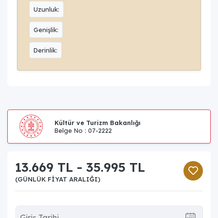
Uzunluk:
Genişlik:
Derinlik:
Kültür ve Turizm Bakanlığı
Belge No : 07-2222
13.669 TL - 35.995 TL
(GÜNLÜK FIYAT ARALIĞI)