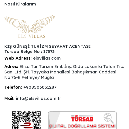
Nasıl Kiralarım
KIŞ GÜNEŞİ TURİZM SEYAHAT ACENTASI
Tursab Belge No : 17573
Web Adress:
elsvillas.com
Adres:
Elisa Tur Turizm Eml. İnş. Gıda Lokanta Tütün Tic.
San. Ltd. Şti. Taşyaka Mahallesi Bahaşıkman Caddesi
No:76-E Fethiye/ Muğla
Telefon:
+908503031287
Mail:
info@elsvillas.com.tr