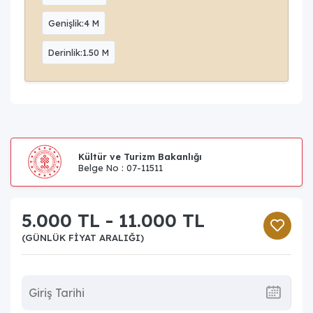
Genişlik:4 M
Derinlik:1.50 M
Kültür ve Turizm Bakanlığı
Belge No : 07-11511
5.000 TL - 11.000 TL
(GÜNLÜK FIYAT ARALIĞI)