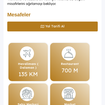
misafirlerini ağırlamayı bekliyor.
Mesafeler
Yol Tarifi Al
Havalimanı (
Restaurant
Dalaman )
700 M
135 KM
Şehir Merkezi
Market