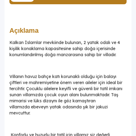
Açıklama
Kalkan İslamlar mevkiinde bulunan, 2 yatak odalı ve 4
kişilik konaklama kapasitesine sahip doğa içerisinde
konumlandırılmış doğa manzarasına sahip bir villadır.
Villanın havuz bahçe katı korunaklı olduğu için balayı
çiftleri ve mahremiyetine önem veren aileler için ideal bir
tercihtir. Çocuklu ailelere keyifli ve güvenli bir tatil imkanı
sunan villamızda çocuk oyun alanı bulunmaktadır. Taş
mimarisi ve lüks dizaynı ile göz kamaştıran
villamızda ebeveyn yatak odasında şık bir jakuzi
mevcuttur.
Konforlu ve huzurlu bir tatil için villamız siz değerli