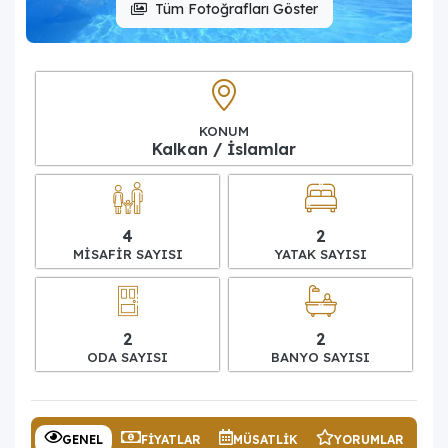
Tüm Fotoğrafları Göster
KONUM
Kalkan / İslamlar
4
2
MISAFIR SAYISI
YATAK SAYISI
2
2
ODA SAYISI
BANYO SAYISI
GENEL
FIYATLAR
MÜSATLIK
YORUMLAR