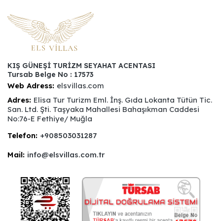
KIŞ GÜNEŞİ TURİZM SEYAHAT ACENTASI
Tursab Belge No : 17573
Web Adress:
elsvillas.com
Adres:
Elisa Tur Turizm Eml. İnş. Gıda Lokanta Tütün Tic.
San. Ltd. Şti. Taşyaka Mahallesi Bahaşıkman Caddesi
No:76-E Fethiye/ Muğla
Telefon:
+908503031287
Mail:
info@elsvillas.com.tr