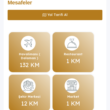
Mesafeler
Yol Tarifi Al
Havalimanı (
Restaurant
Dalaman )
1 KM
132 KM
Şehir Merkezi
Market
12 KM
1 KM