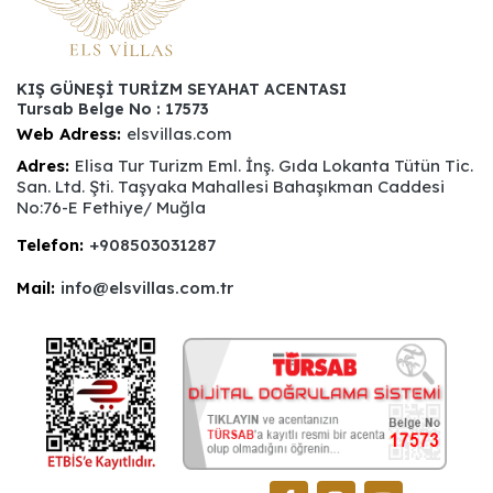
KIŞ GÜNEŞİ TURİZM SEYAHAT ACENTASI
Tursab Belge No : 17573
Web Adress:
elsvillas.com
Adres:
Elisa Tur Turizm Eml. İnş. Gıda Lokanta Tütün Tic.
San. Ltd. Şti. Taşyaka Mahallesi Bahaşıkman Caddesi
No:76-E Fethiye/ Muğla
Telefon:
+908503031287
Mail:
info@elsvillas.com.tr