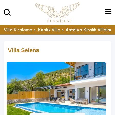
Villa Kiralama
Kiralık Villa
Antalya Kiralık Villalar
Villa Selena