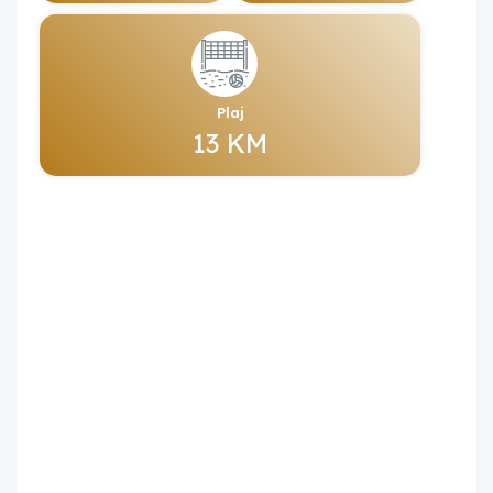
Plaj
13 KM