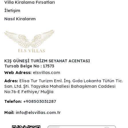
Villa Kiralama Fırsatları
İletişim
Nasıl Kiralarım
KIŞ GÜNEŞİ TURİZM SEYAHAT ACENTASI
Tursab Belge No : 17573
Web Adress:
elsvillas.com
Adres:
Elisa Tur Turizm Eml. İnş. Gıda Lokanta Tütün Tic.
San. Ltd. Şti. Taşyaka Mahallesi Bahaşıkman Caddesi
No:76-E Fethiye/ Muğla
Telefon:
+908503031287
Mail:
info@elsvillas.com.tr