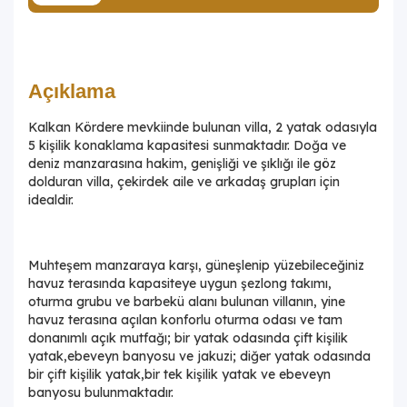
Açıklama
Kalkan Kördere mevkiinde bulunan villa, 2 yatak odasıyla
5 kişilik konaklama kapasitesi sunmaktadır. Doğa ve
deniz manzarasına hakim, genişliği ve şıklığı ile göz
dolduran villa, çekirdek aile ve arkadaş grupları için
idealdir.
Muhteşem manzaraya karşı, güneşlenip yüzebileceğiniz
havuz terasında kapasiteye uygun şezlong takımı,
oturma grubu ve barbekü alanı bulunan villanın, yine
havuz terasına açılan konforlu oturma odası ve tam
donanımlı açık mutfağı; bir yatak odasında çift kişilik
yatak,ebeveyn banyosu ve jakuzi; diğer yatak odasında
bir çift kişilik yatak,bir tek kişilik yatak ve ebeveyn
banyosu bulunmaktadır.