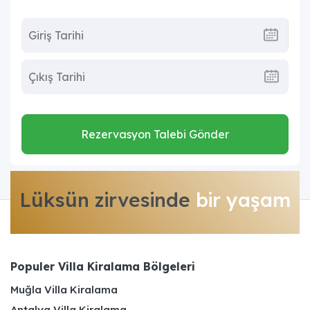
Rezervasyon Talebi Gönder
Lüksün zirvesinde
bir yaşam
Populer Villa Kiralama Bölgeleri
Muğla Villa Kiralama
Antalya Villa Kiralama