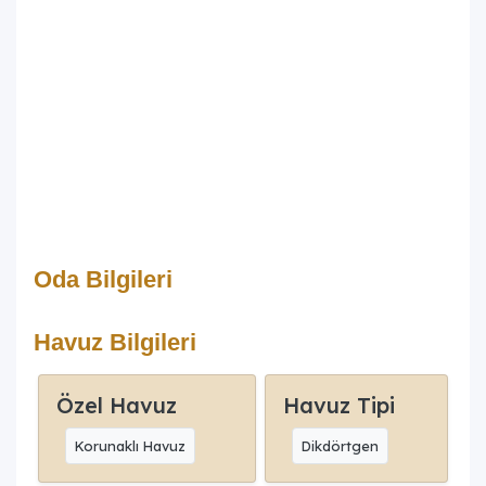
Oda Bilgileri
Havuz Bilgileri
Özel Havuz
Havuz Tipi
Korunaklı Havuz
Dikdörtgen