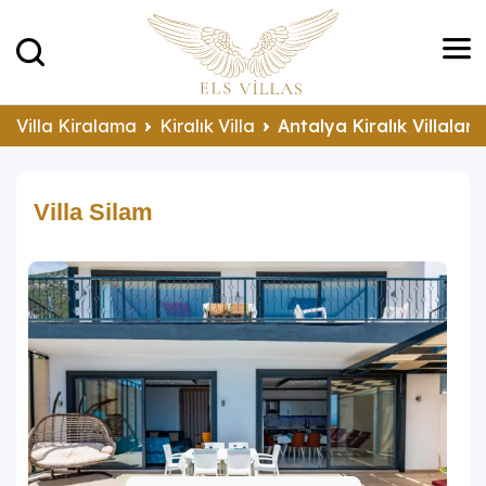
Villa Kiralama
Kiralık Villa
Antalya Kiralık Villalar
Villa Silam