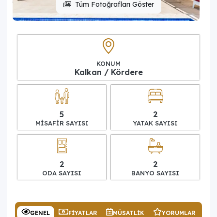
Tüm Fotoğrafları Göster
KONUM
Kalkan / Kördere
5
2
MISAFIR SAYISI
YATAK SAYISI
2
2
ODA SAYISI
BANYO SAYISI
GENEL
FIYATLAR
MÜSATLIK
YORUMLAR