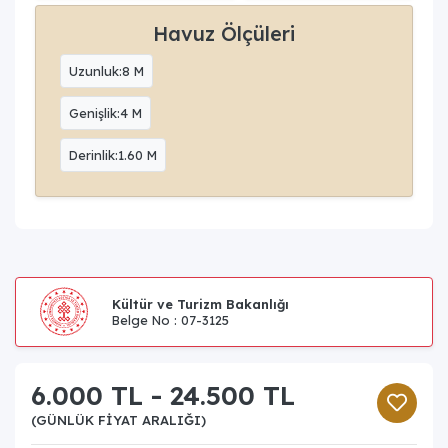
Havuz Ölçüleri
Uzunluk:8 M
Genişlik:4 M
Derinlik:1.60 M
Kültür ve Turizm Bakanlığı
Belge No : 07-3125
6.000 TL - 24.500 TL
(GÜNLÜK FIYAT ARALIĞI)