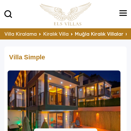
Villa Kiralama
Kiralık Villa
Muğla Kiralık Villalar
Villa Simple