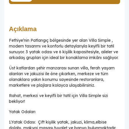
Açıklama
Fethiye’nin Patlangıç bölgesinde yer alan Villa Simple ,
modern tasarımı ve konforlu detaylarıyla keyifli bir tatil
sunuyor. 3 yatak odası ve 6 kişilik kapasitesiyle, aileler ve
arkadaş grupları için ideal bir konaklama imkânı sağlıyor.
Üst katlardan şehir manzarası sunan villa, ferah yaşam
alanları ve jakuzisi ile öne çıkarken, merkeze ve tüm
olanaklara yakın konumu sayesinde restoranlara,
marketlere ve plajlara kolayca ulaşabilirsiniz.
Rahat, merkezi ve keyifli bir tatil için Villa Simple sizi
bekliyor!
Yatak Odaları
1.Yatak Odası: Çift kişilik yatak, jakuzi, klima,elbise
dolabı, makyaj masası,tuvalet ve banyo bulunmaktadır.