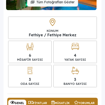
Tüm Fotoğrafları Göster
KONUM
Fethiye / Fethiye Merkez
6
4
MISAFIR SAYISI
YATAK SAYISI
3
3
ODA SAYISI
BANYO SAYISI
GENEL
FIYATLAR
MÜSATLIK
YORUMLAR