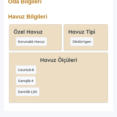
Oda Bilgileri
Havuz Bilgileri
Özel Havuz
Havuz Tipi
Korunaklı Havuz
Dikdörtgen
Havuz Ölçüleri
Uzunluk:8
Genişlik:4
Derinlik:1,50