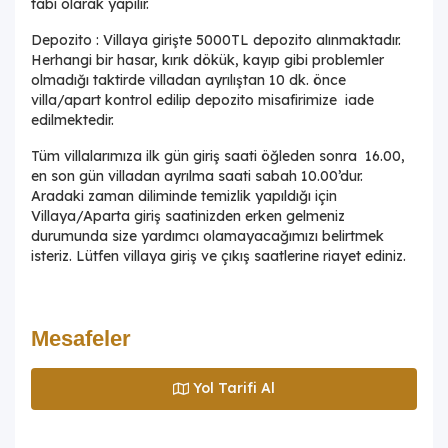
tabi olarak yapılır.
Depozito : Villaya girişte 5000TL depozito alınmaktadır.
Herhangi bir hasar, kırık dökük, kayıp gibi problemler
olmadığı taktirde villadan ayrılıştan 10 dk. önce
villa/apart kontrol edilip depozito misafirimize iade
edilmektedir.
Tüm villalarımıza ilk gün giriş saati öğleden sonra 16.00,
en son gün villadan ayrılma saati sabah 10.00’dur.
Aradaki zaman diliminde temizlik yapıldığı için
Villaya/Aparta giriş saatinizden erken gelmeniz
durumunda size yardımcı olamayacağımızı belirtmek
isteriz. Lütfen villaya giriş ve çıkış saatlerine riayet ediniz.
Mesafeler
Yol Tarifi Al