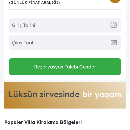
(GÜNLÜK FIYAT ARALIĞI)
Rezervasyon Talebi Gönder
Lüksün zirvesinde
bir yaşam
Populer Villa Kiralama Bölgeleri