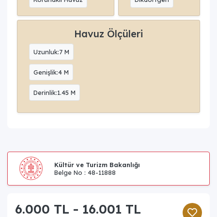
Havuz Ölçüleri
Uzunluk:7 M
Genişlik:4 M
Derinlik:1.45 M
Kültür ve Turizm Bakanlığı
Belge No : 48-11888
6.000 TL - 16.001 TL