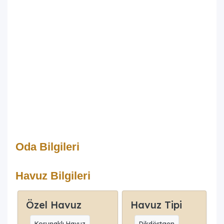
Oda Bilgileri
Havuz Bilgileri
Özel Havuz
Havuz Tipi
Korunaklı Havuz
Dikdörtgen