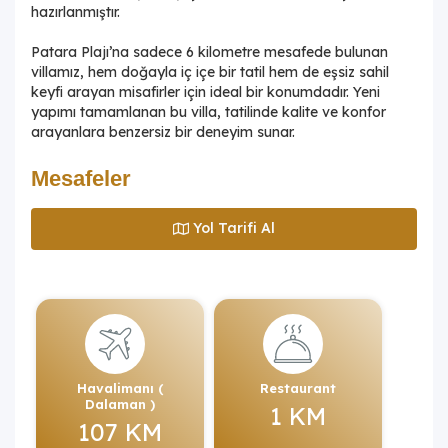
hazırlanmıştır.
Patara Plajı’na sadece 6 kilometre mesafede bulunan
villamız, hem doğayla iç içe bir tatil hem de eşsiz sahil
keyfi arayan misafirler için ideal bir konumdadır. Yeni
yapımı tamamlanan bu villa, tatilinde kalite ve konfor
arayanlara benzersiz bir deneyim sunar.
Mesafeler
Yol Tarifi Al
Havalimanı (
Restaurant
Dalaman )
1 KM
107 KM