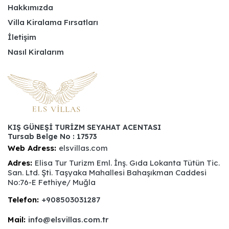
Hakkımızda
Villa Kiralama Fırsatları
İletişim
Nasıl Kiralarım
KIŞ GÜNEŞİ TURİZM SEYAHAT ACENTASI
Tursab Belge No : 17573
Web Adress:
elsvillas.com
Adres:
Elisa Tur Turizm Eml. İnş. Gıda Lokanta Tütün Tic.
San. Ltd. Şti. Taşyaka Mahallesi Bahaşıkman Caddesi
No:76-E Fethiye/ Muğla
Telefon:
+908503031287
Mail:
info@elsvillas.com.tr