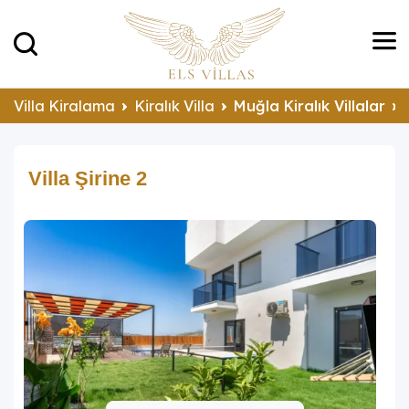
Villa Kiralama
Kiralık Villa
Muğla Kiralık Villalar
Villa Şirine 2