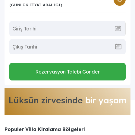
(GÜNLÜK FIYAT ARALIĞI)
Rezervasyon Talebi Gönder
Lüksün zirvesinde
bir yaşam
Populer Villa Kiralama Bölgeleri