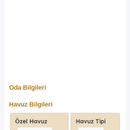
Oda Bilgileri
Havuz Bilgileri
Özel Havuz
Havuz Tipi