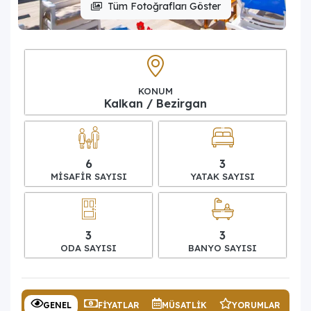
Tüm Fotoğrafları Göster
KONUM
Kalkan / Bezirgan
6
3
MISAFIR SAYISI
YATAK SAYISI
3
3
ODA SAYISI
BANYO SAYISI
GENEL
FIYATLAR
MÜSATLIK
YORUMLAR