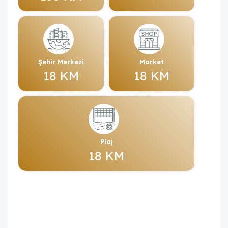
Şehir Merkezi
Market
18 KM
18 KM
Plaj
18 KM