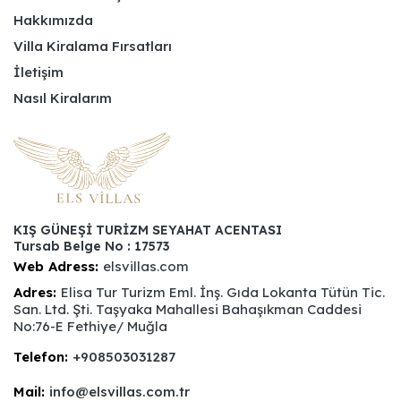
Hakkımızda
Villa Kiralama Fırsatları
İletişim
Nasıl Kiralarım
KIŞ GÜNEŞİ TURİZM SEYAHAT ACENTASI
Tursab Belge No : 17573
Web Adress:
elsvillas.com
Adres:
Elisa Tur Turizm Eml. İnş. Gıda Lokanta Tütün Tic.
San. Ltd. Şti. Taşyaka Mahallesi Bahaşıkman Caddesi
No:76-E Fethiye/ Muğla
Telefon:
+908503031287
Mail:
info@elsvillas.com.tr