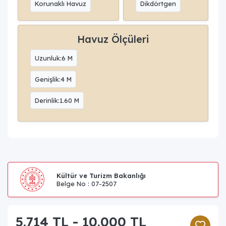
Korunaklı Havuz
Dikdörtgen
Havuz Ölçüleri
Uzunluk:6 M
Genişlik:4 M
Derinlik:1.60 M
Kültür ve Turizm Bakanlığı
Belge No : 07-2507
5.714 TL - 10.000 TL