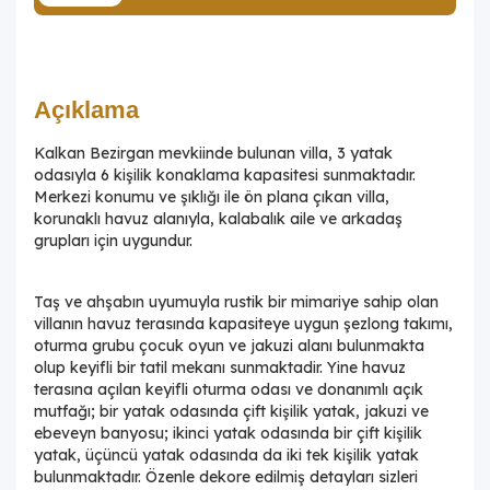
Açıklama
Kalkan Bezirgan mevkiinde bulunan villa, 3 yatak
odasıyla 6 kişilik konaklama kapasitesi sunmaktadır.
Merkezi konumu ve şıklığı ile ön plana çıkan villa,
korunaklı havuz alanıyla, kalabalık aile ve arkadaş
grupları için uygundur.
Taş ve ahşabın uyumuyla rustik bir mimariye sahip olan
villanın havuz terasında kapasiteye uygun şezlong takımı,
oturma grubu çocuk oyun ve jakuzi alanı bulunmakta
olup keyifli bir tatil mekanı sunmaktadir. Yine havuz
terasına açılan keyifli oturma odası ve donanımlı açık
mutfağı; bir yatak odasında çift kişilik yatak, jakuzi ve
ebeveyn banyosu; ikinci yatak odasında bir çift kişilik
yatak, üçüncü yatak odasında da iki tek kişilik yatak
bulunmaktadır. Özenle dekore edilmiş detayları sizleri