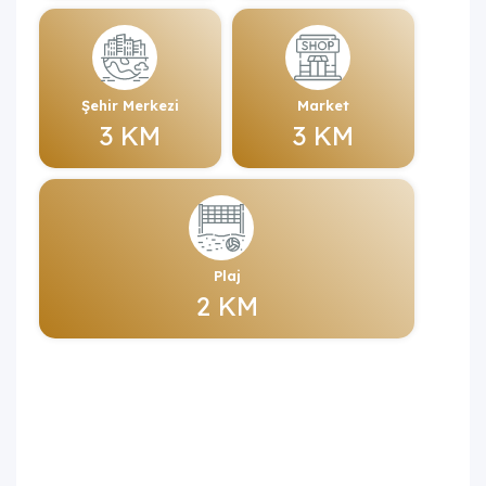
Şehir Merkezi
Market
3 KM
3 KM
Plaj
2 KM