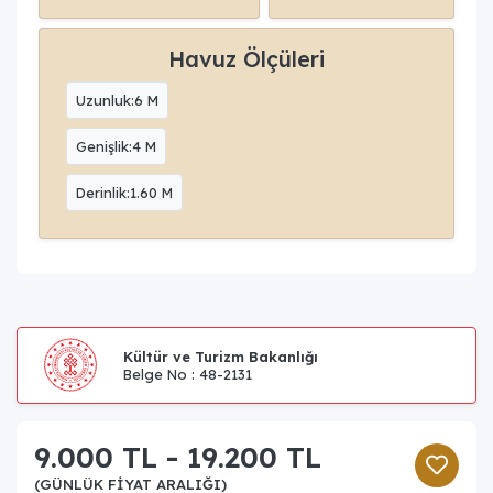
Havuz Ölçüleri
Uzunluk:6 M
Genişlik:4 M
Derinlik:1.60 M
Kültür ve Turizm Bakanlığı
Belge No : 48-2131
9.000 TL - 19.200 TL
(GÜNLÜK FIYAT ARALIĞI)