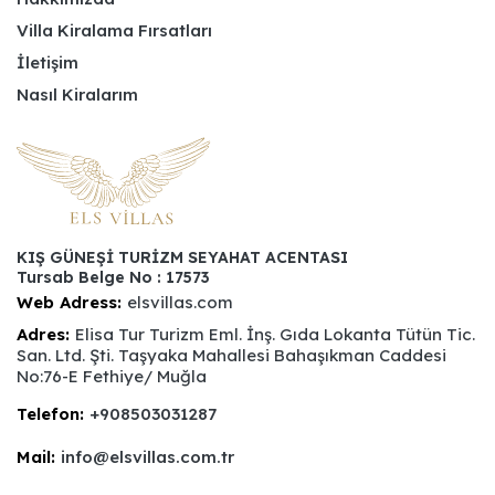
Villa Kiralama Fırsatları
İletişim
Nasıl Kiralarım
KIŞ GÜNEŞİ TURİZM SEYAHAT ACENTASI
Tursab Belge No : 17573
Web Adress:
elsvillas.com
Adres:
Elisa Tur Turizm Eml. İnş. Gıda Lokanta Tütün Tic.
San. Ltd. Şti. Taşyaka Mahallesi Bahaşıkman Caddesi
No:76-E Fethiye/ Muğla
Telefon:
+908503031287
Mail:
info@elsvillas.com.tr