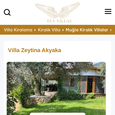
Villa Kiralama
Kiralık Villa
Muğla Kiralık Villalar
Villa Zeytina Akyaka