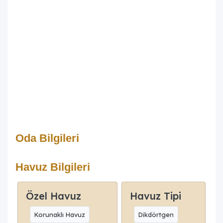
Oda Bilgileri
Havuz Bilgileri
Özel Havuz
Havuz Tipi
Korunaklı Havuz
Dikdörtgen