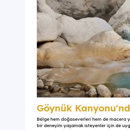
Göynük Kanyonu'nda
Bölge hem doğaseverleri hem de macera ya
bir deneyim yaşamak isteyenler için de uy