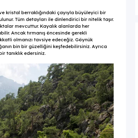
e kristal berraklığındaki çayıyla büyüleyici bir
nur. Tüm detayları ile dinlendirici bir nitelik taşır.
oktalar mevcuttur. Kayalık alanlarda her
ilir. Ancak tırmanış öncesinde gerekli
katli olmanızı tavsiye edeceğiz. Göynük
ın bin bir güzelliğini keşfedebilirsiniz. Ayrıca
ir tanıklık edersiniz.