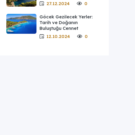
27.12.2024
0
Göcek Gezilecek Yerler:
Tarih ve Doğanın
Buluştuğu Cennet
12.10.2024
0