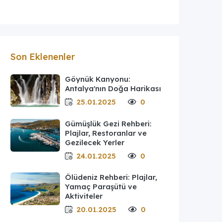
Son Eklenenler
Göynük Kanyonu:
Antalya'nın Doğa Harikası
25.01.2025
0
Gümüşlük Gezi Rehberi:
Plajlar, Restoranlar ve
Gezilecek Yerler
24.01.2025
0
Ölüdeniz Rehberi: Plajlar,
Yamaç Paraşütü ve
Aktiviteler
20.01.2025
0