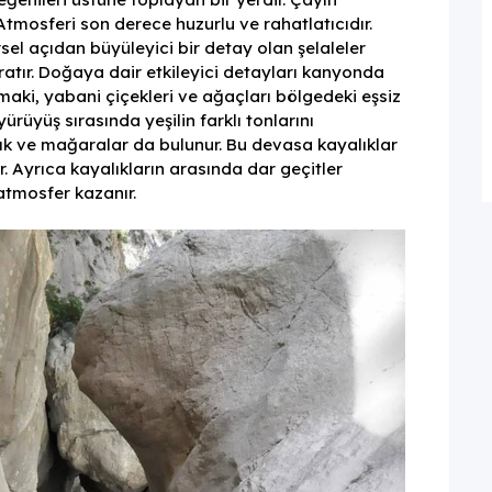
 Atmosferi son derece huzurlu ve rahatlatıcıdır.
rsel açıdan büyüleyici bir detay olan şelaleler
atır. Doğaya dair etkileyici detayları kanyonda
ki, yabani çiçekleri ve ağaçları bölgedeki eşsiz
rüyüş sırasında yeşilin farklı tonlarını
lık ve mağaralar da bulunur. Bu devasa kayalıklar
r. Ayrıca kayalıkların arasında dar geçitler
atmosfer kazanır.