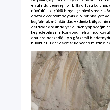
etrafında yemyeşil bir bitki örtüsü bulunur.
Büyüklü – küçüklü birçok şelalesi vardır. Gö
adeta akvaryumdaymış gibi bir hissiyat yar
keşfetmek mümkündür. Akdeniz bölgesinin ma
detaylar arasında yer alırken yapacağınız yü
keşfedebilirsiniz. Kanyonun etrafında kaya
anıtlara benzediği için görkemli bir detaydı
bulunur. Bu dar geçitler kanyona mistik bir 