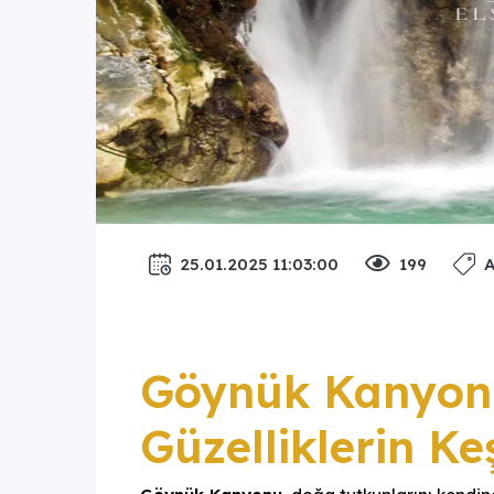
25.01.2025 11:03:00
199
A
Göynük Kanyon
Güzelliklerin Ke