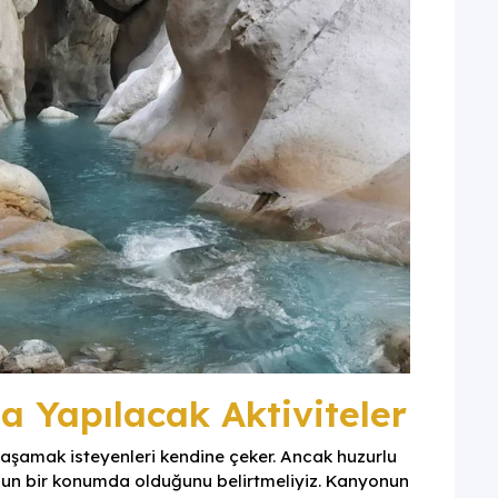
 Yapılacak Aktiviteler
şamak isteyenleri kendine çeker. Ancak huzurlu
gun bir konumda olduğunu belirtmeliyiz. Kanyonun