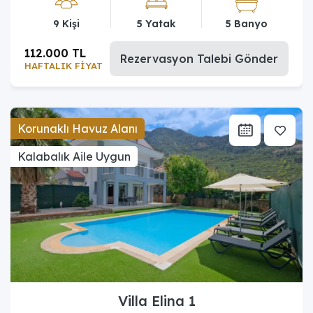
9 Kişi
5 Yatak
5 Banyo
112.000 TL
Rezervasyon Talebi Gönder
HAFTALIK FİYAT
Korunaklı Havuz Alanı
Kalabalık Aile Uygun
Villa Elina 1