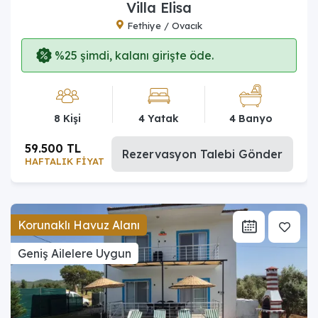
Villa Elisa
Fethiye / Ovacık
%25 şimdi, kalanı girişte öde.
8 Kişi
4 Yatak
4 Banyo
59.500 TL
Rezervasyon Talebi Gönder
HAFTALIK FİYAT
Korunaklı Havuz Alanı
Geniş Ailelere Uygun