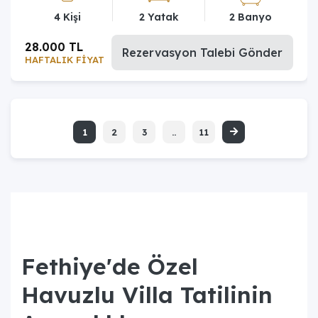
4 Kişi
2 Yatak
2 Banyo
28.000 TL
Rezervasyon Talebi Gönder
HAFTALIK FİYAT
1
2
3
..
11
Fethiye'de Özel
Havuzlu Villa Tatilinin