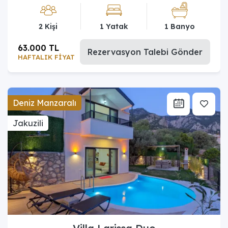
2 Kişi
1 Yatak
1 Banyo
63.000 TL
Rezervasyon Talebi Gönder
HAFTALIK FİYAT
Deniz Manzaralı
Jakuzili