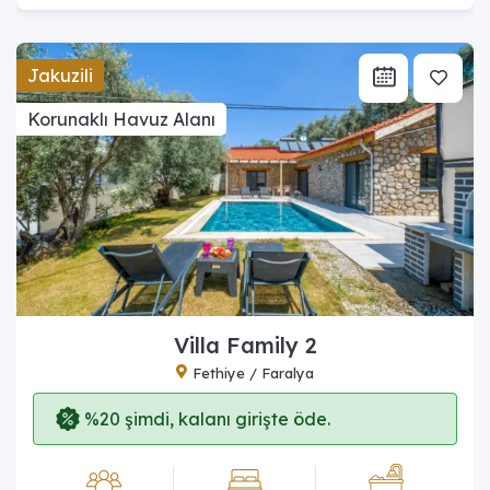
Jakuzili
Korunaklı Havuz Alanı
Villa Family 2
Fethiye / Faralya
%20 şimdi, kalanı girişte öde.