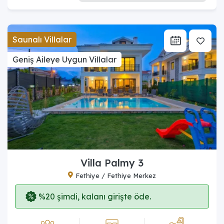
Saunalı Villalar
Geniş Aileye Uygun Villalar
Villa Palmy 3
Fethiye / Fethiye Merkez
%20 şimdi, kalanı girişte öde.