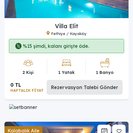
Villa Elit
Fethiye / Kayaköy
%15 şimdi, kalanı girişte öde.
2 Kişi
1 Yatak
1 Banyo
0 TL
Rezervasyon Talebi Gönder
HAFTALIK FİYAT
Kalabalık Aile