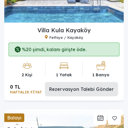
Villa Kula Kayaköy
Fethiye / Kayaköy
%20 şimdi, kalanı girişte öde.
2 Kişi
1 Yatak
1 Banyo
0 TL
Rezervasyon Talebi Gönder
HAFTALIK FİYAT
Balayı