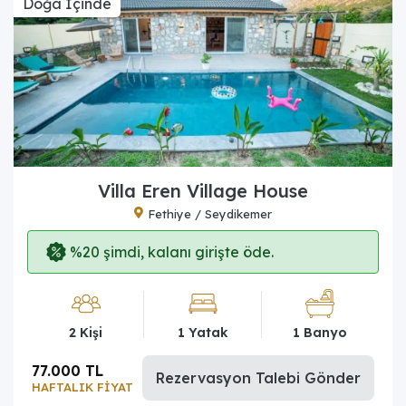
Doğa İçinde
Villa Eren Village House
Fethiye / Seydikemer
%20 şimdi, kalanı girişte öde.
2 Kişi
1 Yatak
1 Banyo
77.000 TL
Rezervasyon Talebi Gönder
HAFTALIK FİYAT