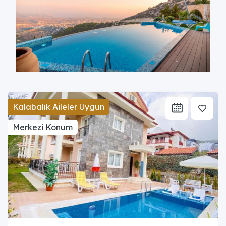
Kalabalık Aileler Uygun
Merkezi Konum