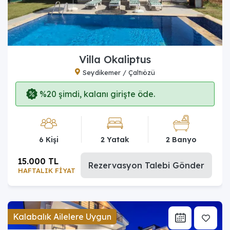
Villa Okaliptus
Seydikemer / Çaltıözü
%20 şimdi, kalanı girişte öde.
6 Kişi
2 Yatak
2 Banyo
15.000 TL
Rezervasyon Talebi Gönder
HAFTALIK FİYAT
Kalabalık Ailelere Uygun