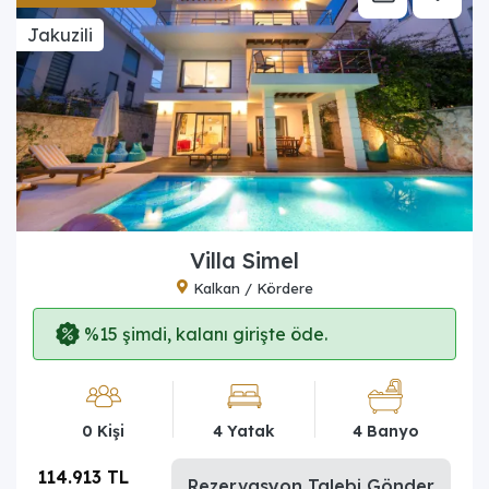
Jakuzili
Villa Simel
Kalkan / Kördere
%15 şimdi, kalanı girişte öde.
0 Kişi
4 Yatak
4 Banyo
114.913 TL
Rezervasyon Talebi Gönder