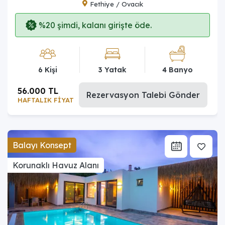
Fethiye / Ovacık
%20 şimdi, kalanı girişte öde.
6 Kişi
3 Yatak
4 Banyo
56.000 TL
Rezervasyon Talebi Gönder
HAFTALIK FİYAT
Balayı Konsept
Korunaklı Havuz Alanı