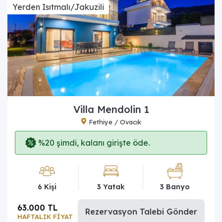
Yerden Isıtmalı/Jakuzili
Villa Mendolin 1
Fethiye / Ovacık
%20 şimdi, kalanı girişte öde.
6 Kişi
3 Yatak
3 Banyo
63.000 TL
Rezervasyon Talebi Gönder
HAFTALIK FİYAT