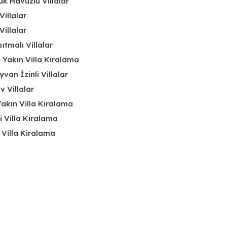
k Havuzlu Villalar
Villalar
Villalar
ıtmalı Villalar
 Yakın Villa Kiralama
yvan İzinli Villalar
 Villalar
akın Villa Kiralama
li Villa Kiralama
 Villa Kiralama