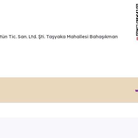
ütün Tic. San. Ltd. Şti. Taşyaka Mahallesi Bahaşıkman