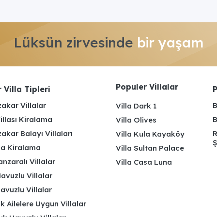
Lüksün zirvesinde
bir yaşam
Populer Villalar
 Villa Tipleri
P
akar Villalar
B
Villa Dark 1
illası Kiralama
B
Villa Olives
kar Balayı Villaları
R
Villa Kula Kayaköy
Ş
lla Kiralama
Villa Sultan Palace
nzaralı Villalar
Villa Casa Luna
avuzlu Villalar
avuzlu Villalar
k Ailelere Uygun Villalar