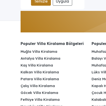
Temizle
Uygula
Populer Villa Kiralama Bölgeleri
Populer
Muğla Villa Kiralama
Muhafaz
Antalya Villa Kiralama
Balayı V
Kaş Villa Kiralama
Muhafaza
Kalkan Villa Kiralama
Lüks Vi
Patara Villa Kiralama
Deniz Ma
Çalış Villa Kiralama
Kapalı H
Göcek Villa Kiralama
Çocuk H
Fethiye Villa Kiralama
Kalabalı