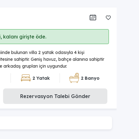
 kalanı girişte öde.
de bulunan villa 2 yatak odasıyla 4 kişi
sine sahiptir. Geniş havuz, bahçe alanına sahiptir
ve arkadaş grupları için uygundur.
2 Yatak
2 Banyo
Rezervasyon Talebi Gönder