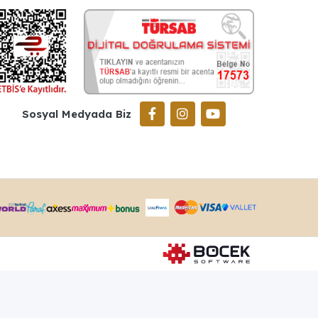
Sosyal Medyada Biz