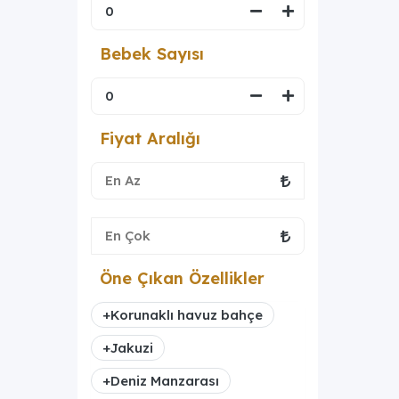
Bebek Sayısı
Fiyat Aralığı
Öne Çıkan Özellikler
+
Korunaklı havuz bahçe
+
Jakuzi
+
Deniz Manzarası