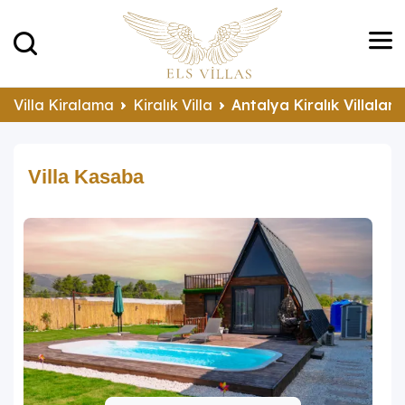
Villa Kiralama
Kiralık Villa
Antalya Kiralık Villalar
Villa Kasaba