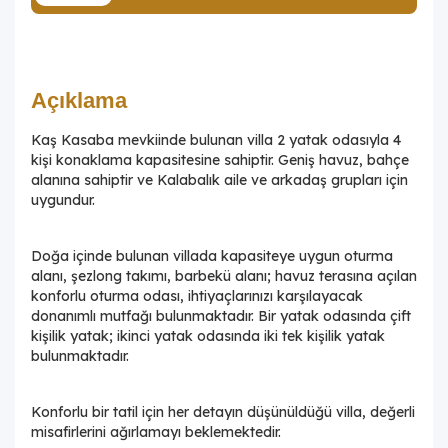
Açıklama
Kaş Kasaba mevkiinde bulunan villa 2 yatak odasıyla 4
kişi konaklama kapasitesine sahiptir. Geniş havuz, bahçe
alanına sahiptir ve Kalabalık aile ve arkadaş grupları için
uygundur.
Doğa içinde bulunan villada kapasiteye uygun oturma
alanı, şezlong takımı, barbekü alanı; havuz terasına açılan
konforlu oturma odası, ihtiyaçlarınızı karşılayacak
donanımlı mutfağı bulunmaktadır. Bir yatak odasında çift
kişilik yatak; ikinci yatak odasında iki tek kişilik yatak
bulunmaktadır.
Konforlu bir tatil için her detayın düşünüldüğü villa, değerli
misafirlerini ağırlamayı beklemektedir.