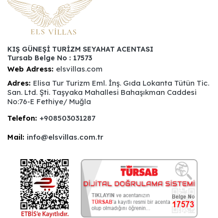
KIŞ GÜNEŞİ TURİZM SEYAHAT ACENTASI
Tursab Belge No : 17573
Web Adress:
elsvillas.com
Adres:
Elisa Tur Turizm Eml. İnş. Gıda Lokanta Tütün Tic.
San. Ltd. Şti. Taşyaka Mahallesi Bahaşıkman Caddesi
No:76-E Fethiye/ Muğla
Telefon:
+908503031287
Mail:
info@elsvillas.com.tr