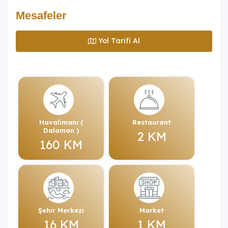
Mesafeler
Yol Tarifi Al
Havalimanı (
Restaurant
Dalaman )
2 KM
160 KM
Şehir Merkezi
Market
16 KM
1 KM