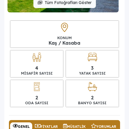
Tüm Fotoğrafları Göster
KONUM
Kaş / Kasaba
4
3
MISAFIR SAYISI
YATAK SAYISI
2
2
ODA SAYISI
BANYO SAYISI
GENEL
FIYATLAR
MÜSATLIK
YORUMLAR