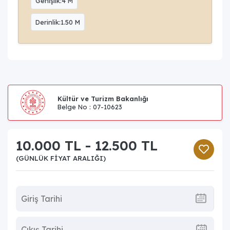
Genişlik:4 M
Derinlik:1.50 M
Kültür ve Turizm Bakanlığı
Belge No : 07-10623
10.000 TL - 12.500 TL
(GÜNLÜK FIYAT ARALIĞI)