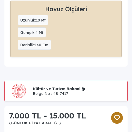
Havuz Ölçüleri
Uzunluk:10 Mt
Genişlik:4 Mt
Derinlik:140 Cm
Kültür ve Turizm Bakanlığı
Belge No : 48-7417
7.000 TL - 15.000 TL
(GÜNLÜK FIYAT ARALIĞI)