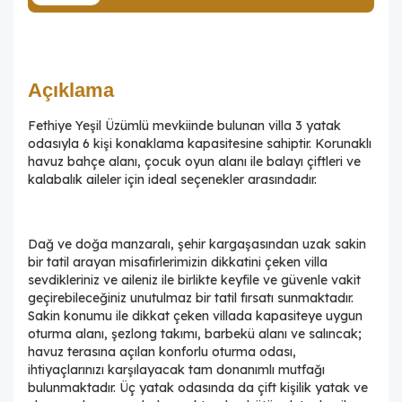
Açıklama
Fethiye Yeşil Üzümlü mevkiinde bulunan villa 3 yatak
odasıyla 6 kişi konaklama kapasitesine sahiptir. Korunaklı
havuz bahçe alanı, çocuk oyun alanı ile balayı çiftleri ve
kalabalık aileler için ideal seçenekler arasındadır.
Dağ ve doğa manzaralı, şehir kargaşasından uzak sakin
bir tatil arayan misafirlerimizin dikkatini çeken villa
sevdikleriniz ve aileniz ile birlikte keyfile ve güvenle vakit
geçirebileceğiniz unutulmaz bir tatil fırsatı sunmaktadır.
Sakin konumu ile dikkat çeken villada kapasiteye uygun
oturma alanı, şezlong takımı, barbekü alanı ve salıncak;
havuz terasına açılan konforlu oturma odası,
ihtiyaçlarınızı karşılayacak tam donanımlı mutfağı
bulunmaktadır. Üç yatak odasında da çift kişilik yatak ve