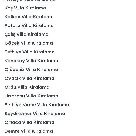
Kaş Villa Kiralama
Kalkan Villa Kiralama
Patara Villa Kiralama
Çalış Villa Kiralama
Göcek Villa Kiralama
Fethiye Villa Kiralama
Kayaköy Villa Kiralama
Ölüdeniz Villa Kiralama
Ovacık Villa Kiralama
Ordu Villa Kiralama
Hisarönü Villa Kiralama
Fethiye Kirme Villa Kiralama
Seydikemer Villa Kiralama
Ortaca Villa Kiralama
Demre Villa Kiralama