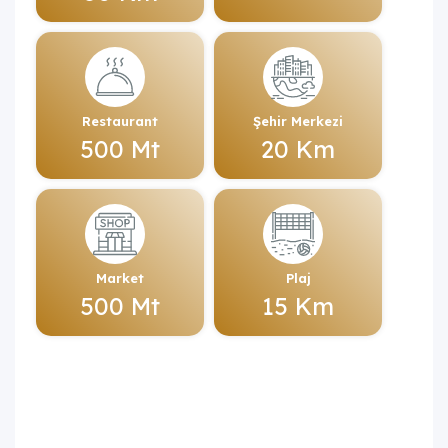
Restaurant
Şehir Merkezi
500 Mt
20 Km
Market
Plaj
500 Mt
15 Km