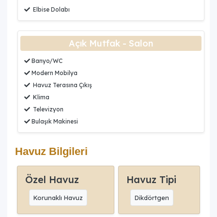
Elbise Dolabı
Açık Mutfak - Salon
Banyo/WC
Modern Mobilya
Havuz Terasına Çıkış
Klima
Televizyon
Bulaşık Makinesi
Havuz Bilgileri
Özel Havuz
Havuz Tipi
Korunaklı Havuz
Dikdörtgen