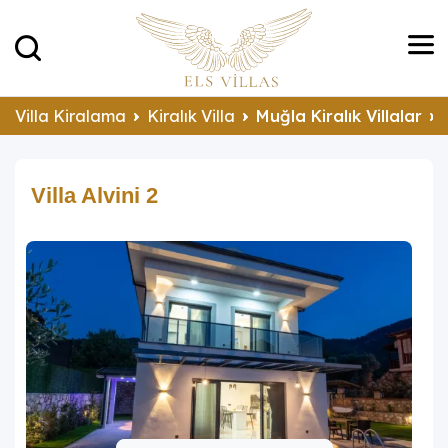
Villa Kiralama
Kiralık Villa
Muğla Kiralık Villalar
Villa Alvini 2