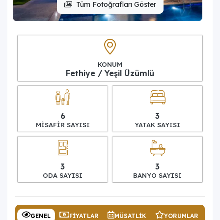
Tüm Fotoğrafları Göster
KONUM
Fethiye / Yeşil Üzümlü
6
3
MISAFIR SAYISI
YATAK SAYISI
3
3
ODA SAYISI
BANYO SAYISI
GENEL
FIYATLAR
MÜSATLIK
YORUMLAR