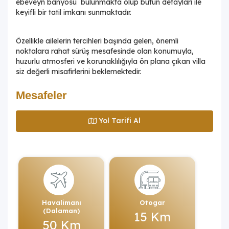
ebeveyn banyosu bulunmakta olup bütün detayları ile
keyifli bir tatil imkanı sunmaktadır.
Özellikle ailelerin tercihleri başında gelen, önemli
noktalara rahat sürüş mesafesinde olan konumuyla,
huzurlu atmosferi ve korunaklılığıyla ön plana çıkan villa
siz değerli misafirlerini beklemektedir.
Mesafeler
Yol Tarifi Al
Havalimanı
Otogar
(Dalaman)
15 Km
50 Km