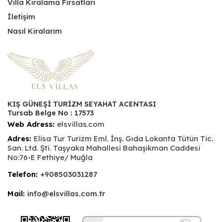
Villa Kiralama Fırsatları
İletişim
Nasıl Kiralarım
KIŞ GÜNEŞİ TURİZM SEYAHAT ACENTASI
Tursab Belge No : 17573
Web Adress:
elsvillas.com
Adres:
Elisa Tur Turizm Eml. İnş. Gıda Lokanta Tütün Tic.
San. Ltd. Şti. Taşyaka Mahallesi Bahaşıkman Caddesi
No:76-E Fethiye/ Muğla
Telefon:
+908503031287
Mail:
info@elsvillas.com.tr