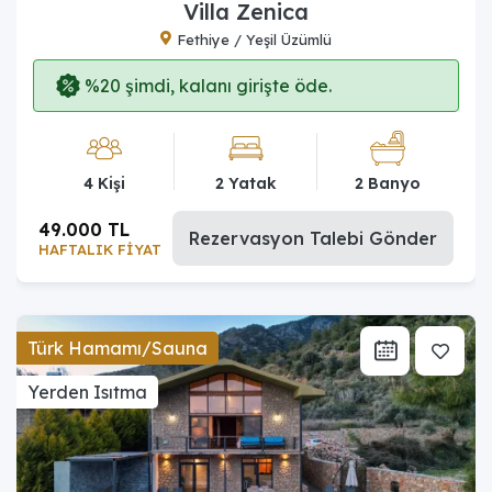
Villa Zenica
Fethiye / Yeşil Üzümlü
%20 şimdi, kalanı girişte öde.
4 Kişi
2 Yatak
2 Banyo
49.000 TL
Rezervasyon Talebi Gönder
HAFTALIK FİYAT
Türk Hamamı/Sauna
Yerden Isıtma