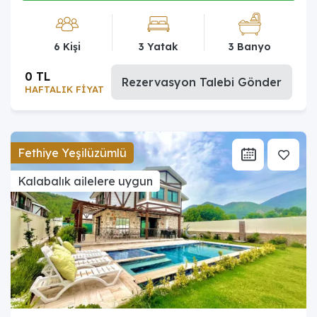
6 Kişi
3 Yatak
3 Banyo
0 TL
Rezervasyon Talebi Gönder
HAFTALIK FİYAT
Fethiye Yeşilüzümlü
Kalabalık ailelere uygun