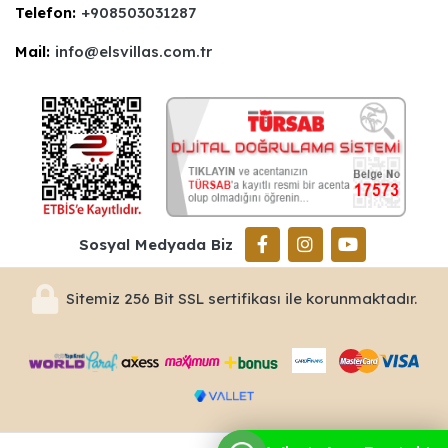
Telefon:
+908503031287
Mail:
info@elsvillas.com.tr
Sosyal Medyada Biz
Sitemiz 256 Bit SSL sertifikası ile korunmaktadır.