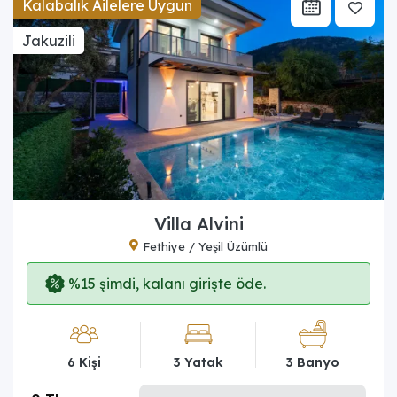
Kalabalık Ailelere Uygun
Jakuzili
Villa Alvini
Fethiye / Yeşil Üzümlü
%15 şimdi, kalanı girişte öde.
6 Kişi
3 Yatak
3 Banyo