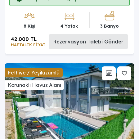
8 Kişi
4 Yatak
3 Banyo
42.000 TL
Rezervasyon Talebi Gönder
HAFTALIK FİYAT
Fethiye / Yeşilüzümlü
Korunaklı Havuz Alanı