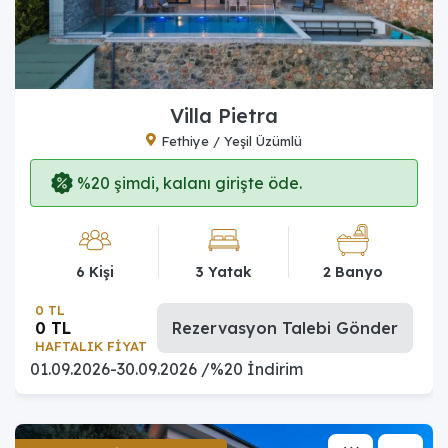
Villa Pietra
Fethiye / Yeşil Üzümlü
%20 şimdi, kalanı girişte öde.
6 Kişi
3 Yatak
2 Banyo
0 TL
0 TL
Rezervasyon Talebi Gönder
HAFTALIK FİYAT
01.09.2026-30.09.2026 /%20 İndirim