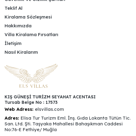
Teklif Al
Kiralama Sözleşmesi
Hakkımızda
Villa Kiralama Fırsatları
İletişim
Nasıl Kiralarım
KIŞ GÜNEŞİ TURİZM SEYAHAT ACENTASI
Tursab Belge No : 17573
Web Adress:
elsvillas.com
Adres:
Elisa Tur Turizm Eml. İnş. Gıda Lokanta Tütün Tic.
San. Ltd. Şti. Taşyaka Mahallesi Bahaşıkman Caddesi
No:76-E Fethiye/ Muğla