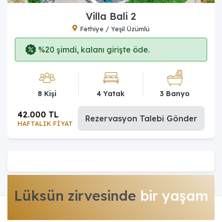
Villa Bali 2
Fethiye / Yeşil Üzümlü
%20 şimdi, kalanı girişte öde.
8 Kişi
4 Yatak
3 Banyo
42.000 TL
Rezervasyon Talebi Gönder
HAFTALIK FİYAT
Lüksün zirvesinde
bir yaşam