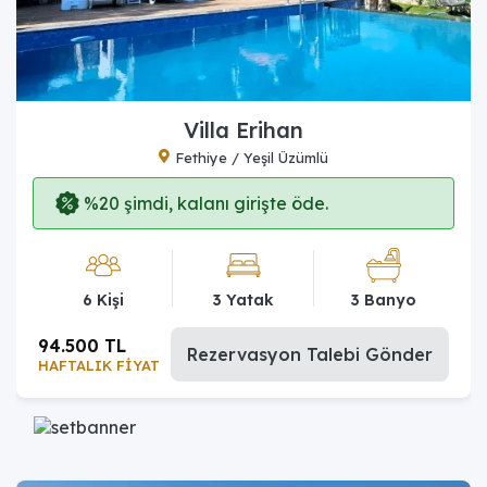
Villa Erihan
Fethiye / Yeşil Üzümlü
%20 şimdi, kalanı girişte öde.
6 Kişi
3 Yatak
3 Banyo
94.500 TL
Rezervasyon Talebi Gönder
HAFTALIK FİYAT