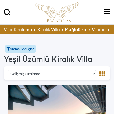
Villa Kiralama
Kiralık Villa
MuğlaKiralık Villalar
F
Arama Sonuçları
Yeşil Üzümlü Kiralık Villa