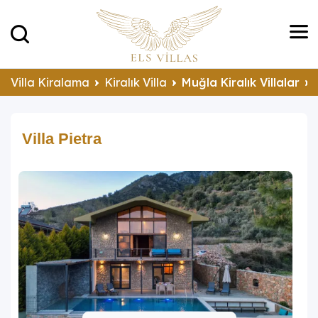
Villa Kiralama
Kiralık Villa
Muğla Kiralık Villalar
Villa Pietra