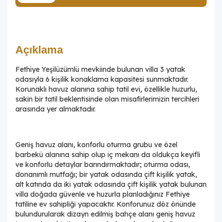
Açıklama
Fethiye Yeşilüzümlü mevkiinde bulunan villa 3 yatak
odasıyla 6 kişilik konaklama kapasitesi sunmaktadır.
Korunaklı havuz alanına sahip tatil evi, özellikle huzurlu,
sakin bir tatil beklentisinde olan misafirlerimizin tercihleri
arasında yer almaktadır.
Geniş havuz alanı, konforlu oturma grubu ve özel
barbekü alanına sahip olup iç mekanı da oldukça keyifli
ve konforlu detaylar barındırmaktadır; oturma odası,
donanımlı mutfağı; bir yatak odasında çift kişilik yatak,
alt katında da iki yatak odasında çift kişilik yatak bulunan
villa doğada güvenle ve huzurla planladığınız Fethiye
tatiline ev sahipliği yapacaktır. Konforunuz döz önünde
bulundurularak dizayn edilmiş bahçe alanı geniş havuz