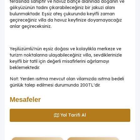
terasında sahiptir ve havuz bahçe alanında doğanın ve
gökyüzünün tadını çıkarabileceğiniz bir jakuzi alanı
bulunmaktadır. Eşsiz ateş çukurunda keyifli zaman
geçireceğiniz villa da havuz keyfinize doyamayacağız
anlar geçireceksiniz.
Yeşilüzümlü'nün eşsiz doğası ve kolaylıkla merkeze ve
turizm noktalarına ulaşabileceğiniz villa, sevdiklerinizle
keyifli bir tatil için değerli misafirlerini ağırlamayı
beklemektedir.
Not: Yerden ısıtma mevcut olan vilamızda ısıtma bedeli
günlük talep edilmesi durumunda 200TL'dir.
Mesafeler
Yol Tarifi Al