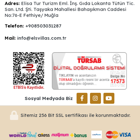
Adres:
Elisa Tur Turizm Eml. İnş. Gıda Lokanta Tütün Tic.
San. Ltd. Şti. Taşyaka Mahallesi Bahaşıkman Caddesi
No:76-E Fethiye/ Muğla
Telefon:
+908503031287
Mail:
info@elsvillas.com.tr
Sosyal Medyada Biz
Sitemiz 256 Bit SSL sertifikası ile korunmaktadır.