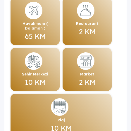
Havalimanı (
Restaurant
Dalaman )
2 KM
65 KM
Şehir Merkezi
Market
10 KM
2 KM
Plaj
10 KM