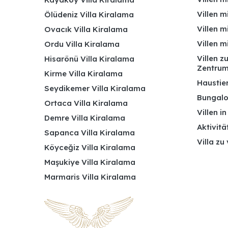
Villen m
Ölüdeniz Villa Kiralama
Villen m
Ovacık Villa Kiralama
Villen m
Ordu Villa Kiralama
Villen z
Hisarönü Villa Kiralama
Zentru
Kirme Villa Kiralama
Haustier
Seydikemer Villa Kiralama
Bungalo
Ortaca Villa Kiralama
Villen i
Demre Villa Kiralama
Aktivitä
Sapanca Villa Kiralama
Villa zu
Köyceğiz Villa Kiralama
Maşukiye Villa Kiralama
Marmaris Villa Kiralama