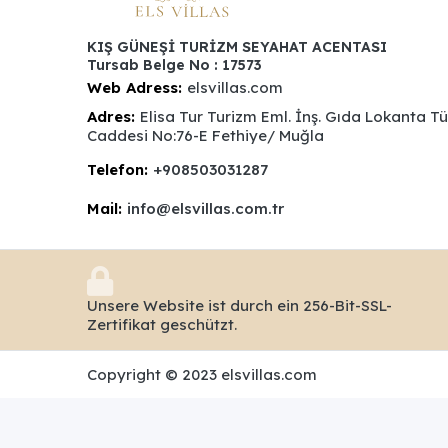
KIŞ GÜNEŞİ TURİZM SEYAHAT ACENTASI
Tursab Belge No : 17573
Web Adress:
elsvillas.com
Adres:
Elisa Tur Turizm Eml. İnş. Gıda Lokanta T
Caddesi No:76-E Fethiye/ Muğla
Telefon:
+908503031287
Mail:
info@elsvillas.com.tr
Unsere Website ist durch ein 256-Bit-SSL-
Zertifikat geschützt.
Copyright © 2023 elsvillas.com