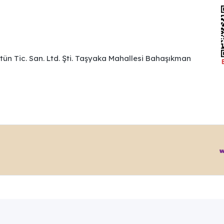
ütün Tic. San. Ltd. Şti. Taşyaka Mahallesi Bahaşıkman