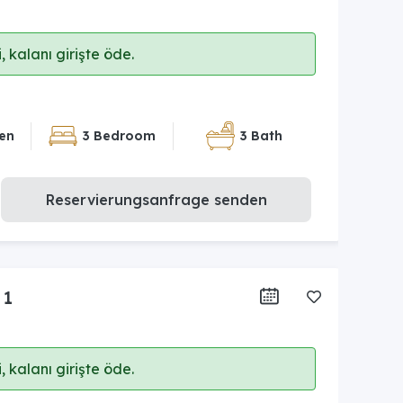
 kalanı girişte öde.
en
3 Bedroom
3 Bath
Reservierungsanfrage senden
 1
 kalanı girişte öde.