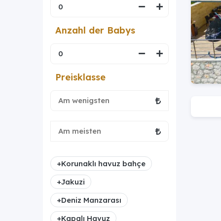
Anzahl der Babys
Preisklasse
+
Korunaklı havuz bahçe
+
Jakuzi
+
Deniz Manzarası
+
Kapalı Havuz