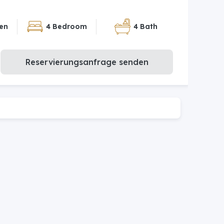
en
4 Bedroom
4 Bath
Reservierungsanfrage senden