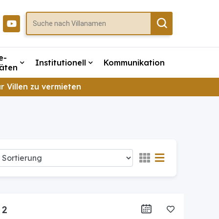
e-
Institutionell
Kommunikation
täten
r Villen zu vermieten
 2