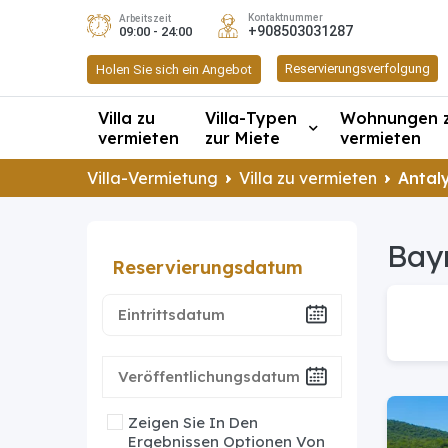
Kontaktnummer
Arbeitszeit
+908503031287
09:00 - 24:00
Reservierungsverfolgung
Holen Sie sich ein Angebot
Villa zu
Villa-Typen
Wohnungen 
vermieten
zur Miete
vermieten
Villa-Vermietung
Villa zu vermieten
Antaly
Bayı
Reservierungsdatum
Zeigen Sie In Den
Ergebnissen Optionen Von