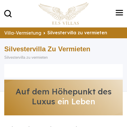
Silvestervilla zu vermieten
Villa-Vermietung
Silvestervilla Zu Vermieten
Silvestervilla zu vermieten
Auf dem Höhepunkt des
Luxus
ein Leben