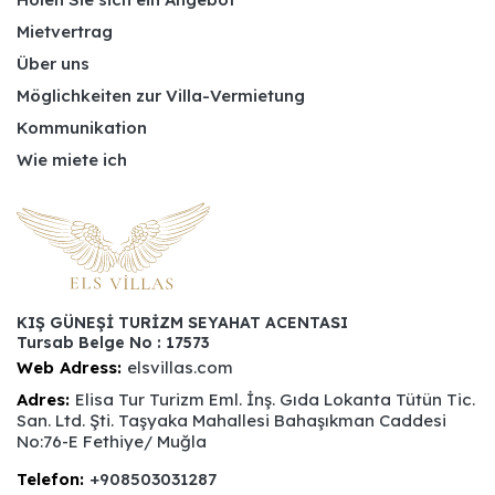
Mietvertrag
Über uns
Möglichkeiten zur Villa-Vermietung
Kommunikation
Wie miete ich
KIŞ GÜNEŞİ TURİZM SEYAHAT ACENTASI
Tursab Belge No : 17573
Web Adress:
elsvillas.com
Adres:
Elisa Tur Turizm Eml. İnş. Gıda Lokanta Tütün Tic.
San. Ltd. Şti. Taşyaka Mahallesi Bahaşıkman Caddesi
No:76-E Fethiye/ Muğla
Telefon:
+908503031287