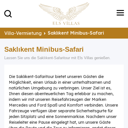
Saklıkent Minibus-Safari
Villa-Vermietung
Saklıkent Minibus-Safari
Lassen Sie uns die Saklıkent-Safaritour mit Els Villas genießen.
Die Saklıkent-Safaritour bietet unseren Gästen die
Möglichkeit, einen Urlaub in einer unterhaltsamen und
natürlichen Umgebung zu verbringen. Unser Ziel ist es,
Ihnen diesen abenteuerlichen Tag erlebbar zu machen,
indem wir mit unseren Reisefahrzeugen der Marken
Mercedes und Ford Spaß und Komfort verbinden. Unsere
Fahrzeuge verfügen über separate Sicherheitsgurte für
jeden Sitzplatz und eine Sonnenmarkise. Nachdem unser
Reiseleiter eine Pause eingelegt hat, um unsere Gäste
über die Route und die Tour zu informieren, endet dieser