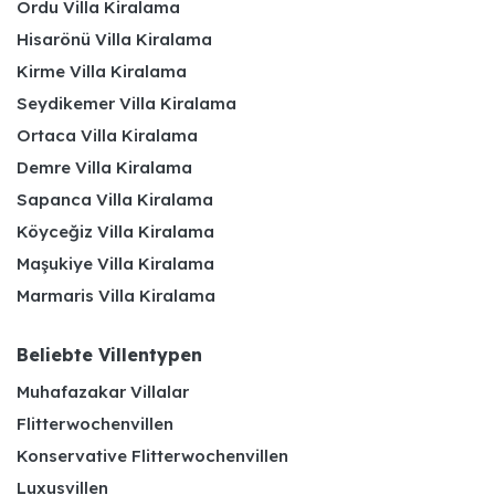
Ordu Villa Kiralama
Hisarönü Villa Kiralama
Kirme Villa Kiralama
Seydikemer Villa Kiralama
Ortaca Villa Kiralama
Demre Villa Kiralama
Sapanca Villa Kiralama
Köyceğiz Villa Kiralama
Maşukiye Villa Kiralama
Marmaris Villa Kiralama
Beliebte Villentypen
Muhafazakar Villalar
Flitterwochenvillen
Konservative Flitterwochenvillen
Luxusvillen