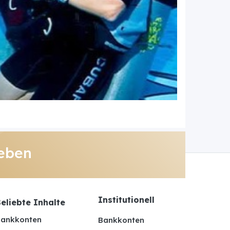
eben
Institutionell
eliebte Inhalte
ankkonten
Bankkonten