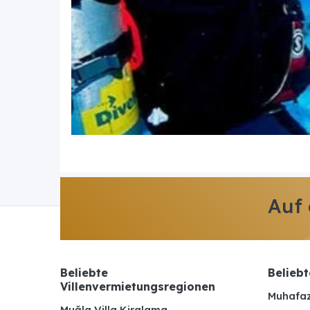
Auf
Beliebte
Beliebt
Villenvermietungsregionen
Muhafaz
Muğla Villa Kiralama