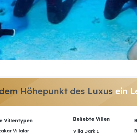
 dem Höhepunkt des Luxus
ein L
Beliebte Villen
e Villentypen
B
akar Villalar
B
Villa Dark 1