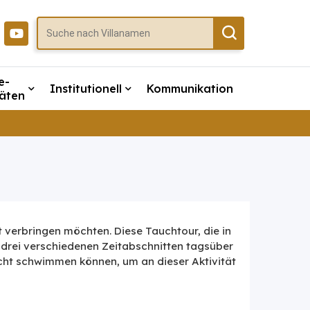
e-
Institutionell
Kommunikation
täten
t verbringen möchten. Diese Tauchtour, die in
n drei verschiedenen Zeitabschnitten tagsüber
icht schwimmen können, um an dieser Aktivität