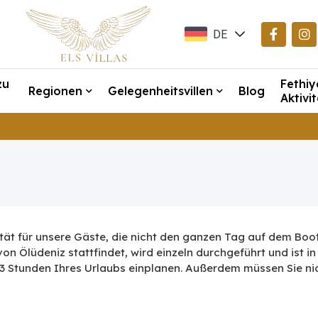
DE
EN
zu
Fethiy
TR
Regionen
Gelegenheitsvillen
Blog
Aktivi
vität für unsere Gäste, die nicht den ganzen Tag auf dem Boo
n Ölüdeniz stattfindet, wird einzeln durchgeführt und ist i
ur 3 Stunden Ihres Urlaubs einplanen. Außerdem müssen Sie n