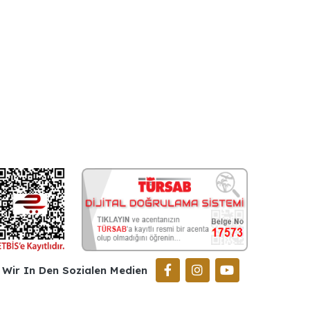
Wir In Den Sozialen Medien