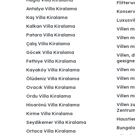
Flitterw
Antalya Villa Kiralama
Konserv
Kaş Villa Kiralama
Luxusvil
Kalkan Villa Kiralama
Villen m
Patara Villa Kiralama
Villen m
Çalış Villa Kiralama
Villen 
Göcek Villa Kiralama
Villen, 
geeigne
Fethiye Villa Kiralama
Villen m
Kayaköy Villa Kiralama
Villen m
Ölüdeniz Villa Kiralama
Villen m
Ovacık Villa Kiralama
Villen m
Ordu Villa Kiralama
Villen z
Hisarönü Villa Kiralama
Zentru
Kirme Villa Kiralama
Haustier
Seydikemer Villa Kiralama
Bungalo
Ortaca Villa Kiralama