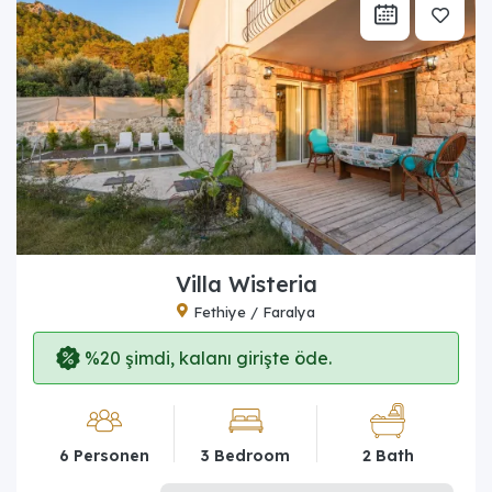
Villa Wisteria
Fethiye / Faralya
%20 şimdi, kalanı girişte öde.
6 Personen
3 Bedroom
2 Bath