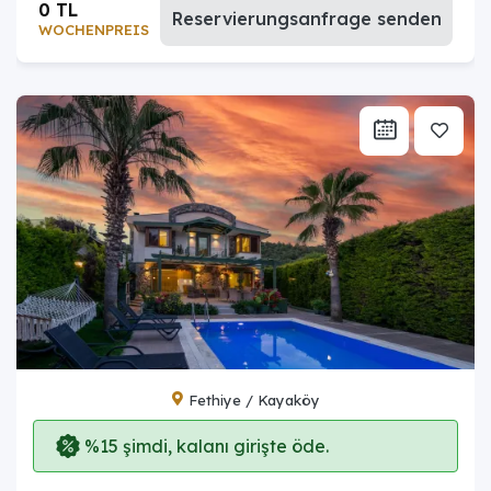
0 TL
Reservierungsanfrage senden
WOCHENPREIS
Fethiye / Kayaköy
%15 şimdi, kalanı girişte öde.