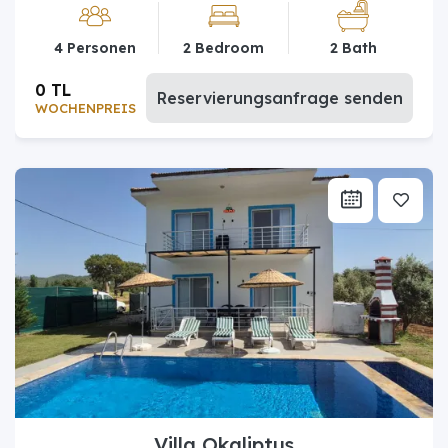
4 Personen
2 Bedroom
2 Bath
0 TL
Reservierungsanfrage senden
WOCHENPREIS
Villa Okaliptus