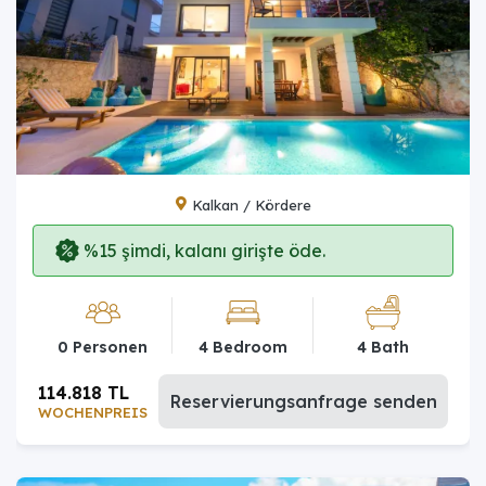
Kalkan / Kördere
%15 şimdi, kalanı girişte öde.
0 Personen
4 Bedroom
4 Bath
114.818 TL
Reservierungsanfrage senden
WOCHENPREIS