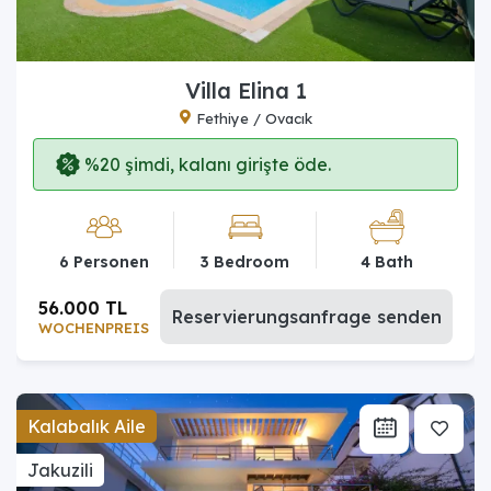
Villa Elina 1
Fethiye / Ovacık
%20 şimdi, kalanı girişte öde.
6 Personen
3 Bedroom
4 Bath
56.000 TL
Reservierungsanfrage senden
WOCHENPREIS
Kalabalık Aile
Jakuzili