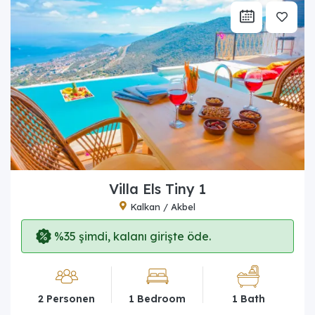
Villa Els Tiny 1
Kalkan / Akbel
%35 şimdi, kalanı girişte öde.
2 Personen
1 Bedroom
1 Bath