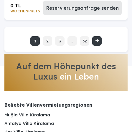
0 TL
Reservierungsanfrage senden
WOCHENPREIS
1
2
3
..
32
Auf dem Höhepunkt des
Luxus
ein Leben
Beliebte Villenvermietungsregionen
Muğla Villa Kiralama
Antalya Villa Kiralama
Kaş Villa Kiralama