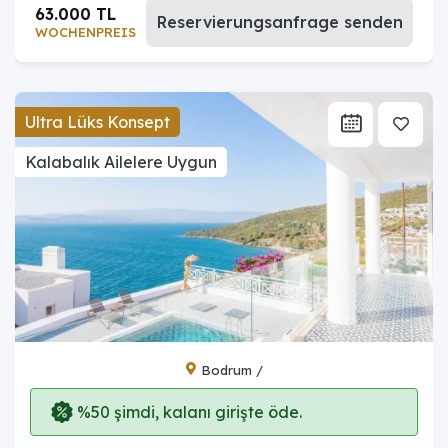
63.000 TL
Reservierungsanfrage senden
WOCHENPREIS
Ultra Lüks Konsept
Kalabalık Ailelere Uygun
Bodrum /
%50 şimdi, kalanı girişte öde.