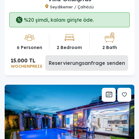
Seydikemer / Çaltıözü
%20 şimdi, kalanı girişte öde.
6 Personen
2 Bedroom
2 Bath
15.000 TL
Reservierungsanfrage senden
WOCHENPREIS