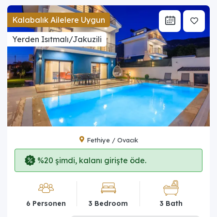
Kalabalık Ailelere Uygun
Yerden Isıtmalı/Jakuzili
Fethiye / Ovacık
%20 şimdi, kalanı girişte öde.
6 Personen
3 Bedroom
3 Bath