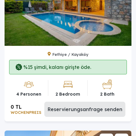
Fethiye / Kayaköy
%15 şimdi, kalanı girişte öde.
4 Personen
2 Bedroom
2 Bath
0 TL
Reservierungsanfrage senden
WOCHENPREIS