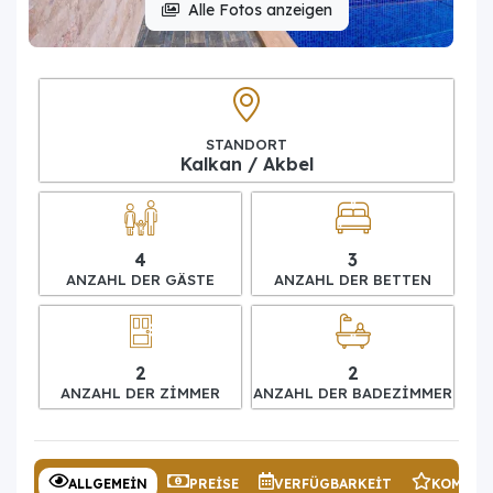
Alle Fotos anzeigen
STANDORT
Kalkan / Akbel
4
3
ANZAHL DER GÄSTE
ANZAHL DER BETTEN
2
2
ANZAHL DER ZIMMER
ANZAHL DER BADEZIMMER
ALLGEMEIN
PREISE
VERFÜGBARKEIT
KOMMEN