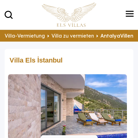
Villa-Vermietung
Villa zu vermieten
AntalyaVillen 
Villa Els İstanbul