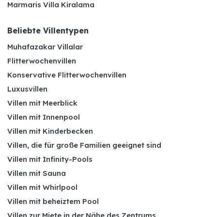
Marmaris Villa Kiralama
Beliebte Villentypen
Muhafazakar Villalar
Flitterwochenvillen
Konservative Flitterwochenvillen
Luxusvillen
Villen mit Meerblick
Villen mit Innenpool
Villen mit Kinderbecken
Villen, die für große Familien geeignet sind
Villen mit Infinity-Pools
Villen mit Sauna
Villen mit Whirlpool
Villen mit beheiztem Pool
Villen zur Miete in der Nähe des Zentrums