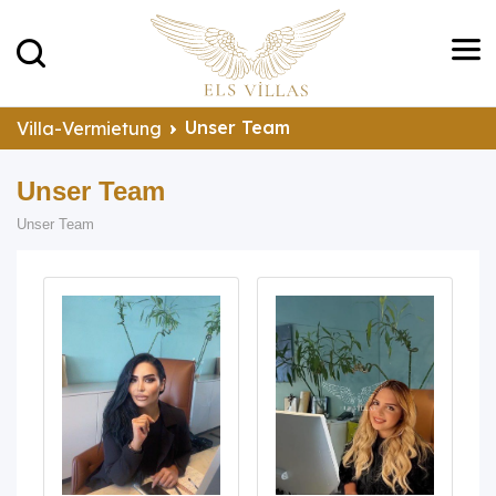
Unser Team
Villa-Vermietung
Unser Team
Unser Team