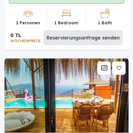
2 Personen
1 Bedroom
1 Bath
0 TL
Reservierungsanfrage senden
WOCHENPREIS