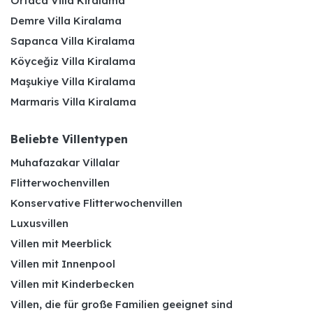
Ortaca Villa Kiralama
Demre Villa Kiralama
Sapanca Villa Kiralama
Köyceğiz Villa Kiralama
Maşukiye Villa Kiralama
Marmaris Villa Kiralama
Beliebte Villentypen
Muhafazakar Villalar
Flitterwochenvillen
Konservative Flitterwochenvillen
Luxusvillen
Villen mit Meerblick
Villen mit Innenpool
Villen mit Kinderbecken
Villen, die für große Familien geeignet sind