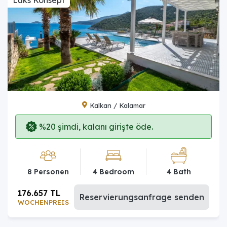
Kalkan / Kalamar
%20 şimdi, kalanı girişte öde.
8 Personen
4 Bedroom
4 Bath
176.657 TL
Reservierungsanfrage senden
WOCHENPREIS