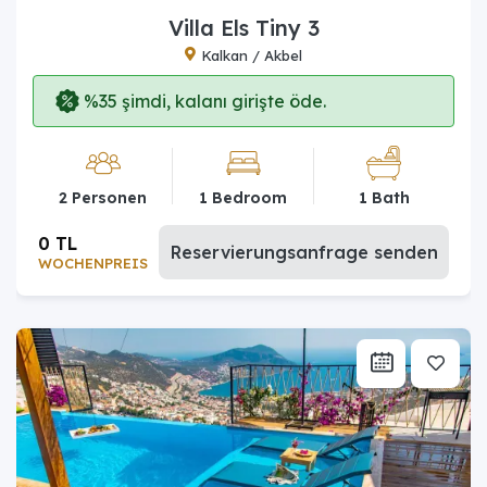
Villa Els Tiny 3
Kalkan / Akbel
%35 şimdi, kalanı girişte öde.
2 Personen
1 Bedroom
1 Bath
0 TL
Reservierungsanfrage senden
WOCHENPREIS