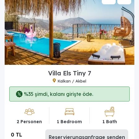
Villa Els Tiny 7
Kalkan / Akbel
%35 şimdi, kalanı girişte öde.
2 Personen
1 Bedroom
1 Bath
0 TL
Reservierungsanfrage senden