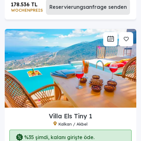
178.536 TL
Reservierungsanfrage senden
WOCHENPREIS
Villa Els Tiny 1
Kalkan / Akbel
%35 şimdi, kalanı girişte öde.