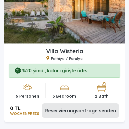
Villa Wisteria
Fethiye / Faralya
%20 şimdi, kalanı girişte öde.
6 Personen
3 Bedroom
2 Bath
0 TL
Reservierungsanfrage senden
WOCHENPREIS