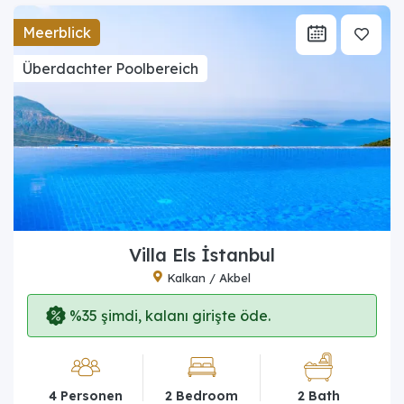
Meerblick
Überdachter Poolbereich
Villa Els İstanbul
Kalkan / Akbel
%35 şimdi, kalanı girişte öde.
4 Personen
2 Bedroom
2 Bath