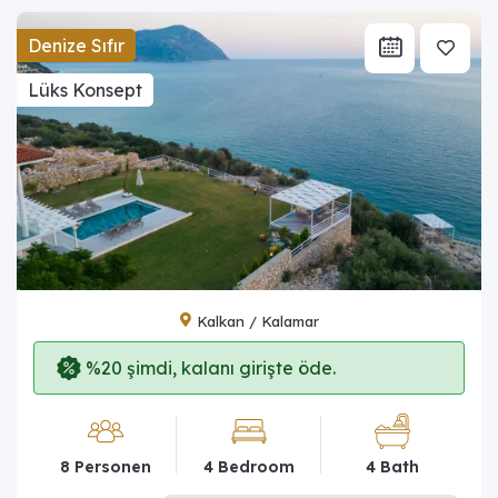
Denize Sıfır
Lüks Konsept
Kalkan / Kalamar
%20 şimdi, kalanı girişte öde.
8 Personen
4 Bedroom
4 Bath