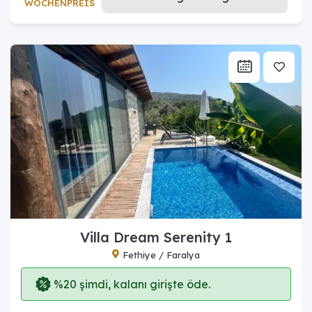
WOCHENPREIS
Villa Dream Serenity 1
Fethiye / Faralya
%20 şimdi, kalanı girişte öde.