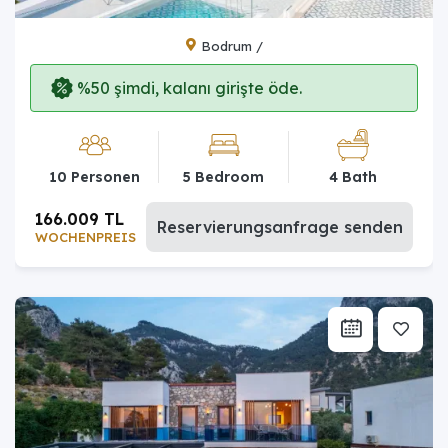
Bodrum /
%50 şimdi, kalanı girişte öde.
10 Personen
5 Bedroom
4 Bath
166.009 TL
Reservierungsanfrage senden
WOCHENPREIS