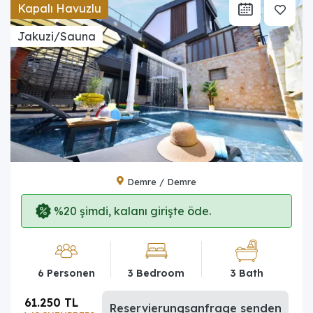
Kapalı Havuzlu
Jakuzi/Sauna
Demre / Demre
%20 şimdi, kalanı girişte öde.
6 Personen
3 Bedroom
3 Bath
61.250 TL
Reservierungsanfrage senden