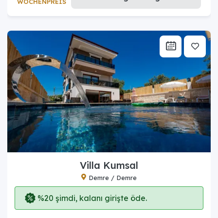
WOCHENPREIS
Villa Kumsal
Demre / Demre
%20 şimdi, kalanı girişte öde.