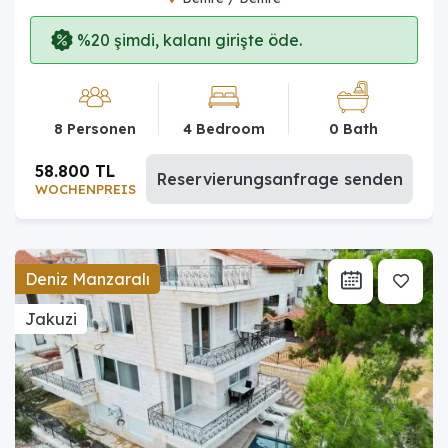
%20 şimdi, kalanı girişte öde.
8 Personen
4 Bedroom
0 Bath
58.800 TL
Reservierungsanfrage senden
WOCHENPREIS
Deniz Manzaralı
Jakuzi