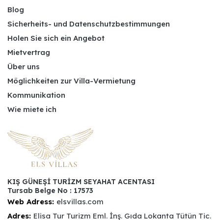
Blog
Sicherheits- und Datenschutzbestimmungen
Holen Sie sich ein Angebot
Mietvertrag
Über uns
Möglichkeiten zur Villa-Vermietung
Kommunikation
Wie miete ich
KIŞ GÜNEŞİ TURİZM SEYAHAT ACENTASI
Tursab Belge No : 17573
Web Adress:
elsvillas.com
Adres:
Elisa Tur Turizm Eml. İnş. Gıda Lokanta Tütün Tic.