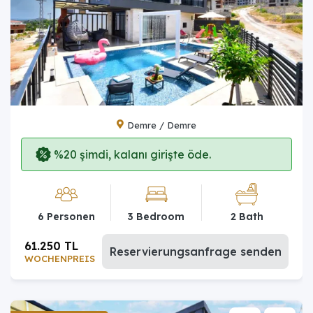
Demre / Demre
%20 şimdi, kalanı girişte öde.
6 Personen
3 Bedroom
2 Bath
61.250 TL
Reservierungsanfrage senden
WOCHENPREIS