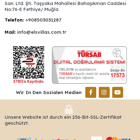
San. Ltd. Şti. Taşyaka Mahallesi Bahaşıkman Caddesi
No:76-E Fethiye/ Muğla
Telefon:
+908503031287
Mail:
info@elsvillas.com.tr
Wir In Den Sozialen Medien
Unsere Website ist durch ein 256-Bit-SSL-Zertifikat
geschützt.