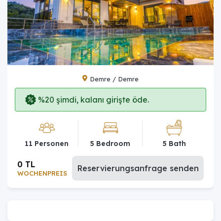
Demre / Demre
%20 şimdi, kalanı girişte öde.
11 Personen
5 Bedroom
5 Bath
0 TL
Reservierungsanfrage senden
WOCHENPREIS