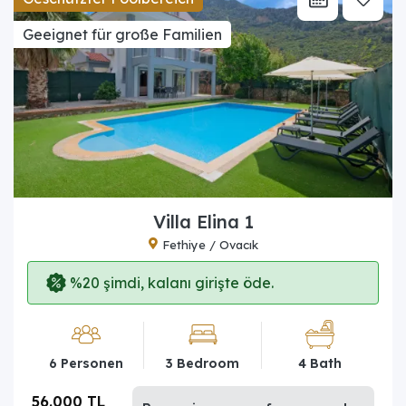
Geeignet für große Familien
Villa Elina 1
Fethiye / Ovacık
%20 şimdi, kalanı girişte öde.
6 Personen
3 Bedroom
4 Bath
56.000 TL