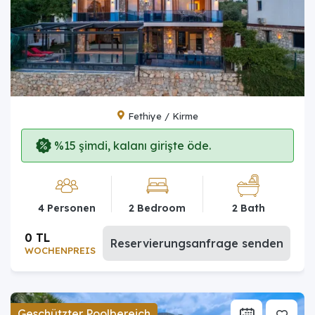
Fethiye / Kirme
%15 şimdi, kalanı girişte öde.
4 Personen
2 Bedroom
2 Bath
0 TL
Reservierungsanfrage senden
WOCHENPREIS
Geschützter Poolbereich