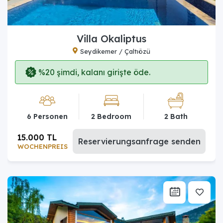
Villa Okaliptus
Seydikemer / Çaltıözü
%20 şimdi, kalanı girişte öde.
6 Personen
2 Bedroom
2 Bath
15.000 TL
Reservierungsanfrage senden
WOCHENPREIS