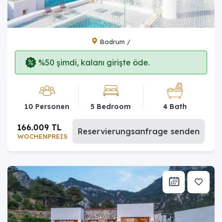
Bodrum /
%50 şimdi, kalanı girişte öde.
10 Personen
5 Bedroom
4 Bath
166.009 TL
Reservierungsanfrage senden
WOCHENPREIS