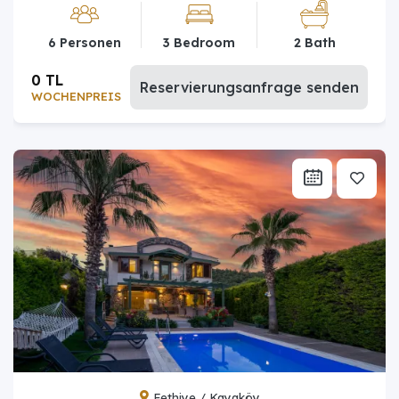
6 Personen
3 Bedroom
2 Bath
0 TL
Reservierungsanfrage senden
WOCHENPREIS
Fethiye / Kayaköy