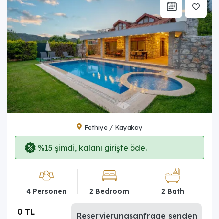
Fethiye / Kayaköy
%15 şimdi, kalanı girişte öde.
4 Personen
2 Bedroom
2 Bath
0 TL
Reservierungsanfrage senden