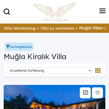
Muğla Villen z
Villa-Vermietung
Villa zu vermieten
Suchergebnisse
Muğla Kiralık Villa