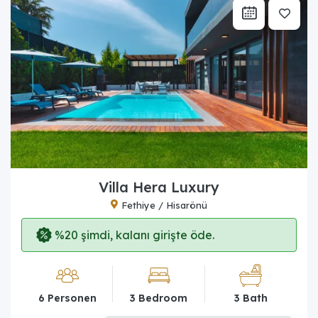
Villa Hera Luxury
Fethiye / Hisarönü
%20 şimdi, kalanı girişte öde.
6 Personen
3 Bedroom
3 Bath