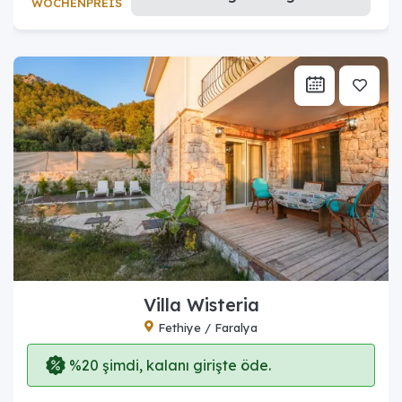
WOCHENPREIS
Villa Wisteria
Fethiye / Faralya
%20 şimdi, kalanı girişte öde.