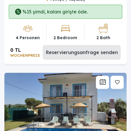
%15 şimdi, kalanı girişte öde.
4 Personen
2 Bedroom
2 Bath
0 TL
Reservierungsanfrage senden
WOCHENPREIS