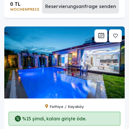
0 TL
Reservierungsanfrage senden
WOCHENPREIS
Fethiye / Kayaköy
%15 şimdi, kalanı girişte öde.