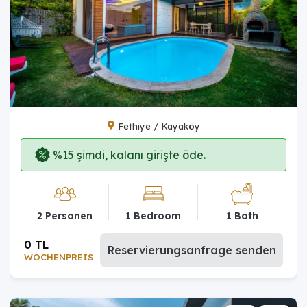
Fethiye / Kayaköy
%15 şimdi, kalanı girişte öde.
2 Personen
1 Bedroom
1 Bath
0 TL
Reservierungsanfrage senden
WOCHENPREIS