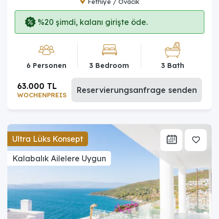
Fethiye / Ovacık
%20 şimdi, kalanı girişte öde.
6 Personen
3 Bedroom
3 Bath
63.000 TL
Reservierungsanfrage senden
WOCHENPREIS
Ultra Lüks Konsept
Kalabalık Ailelere Uygun