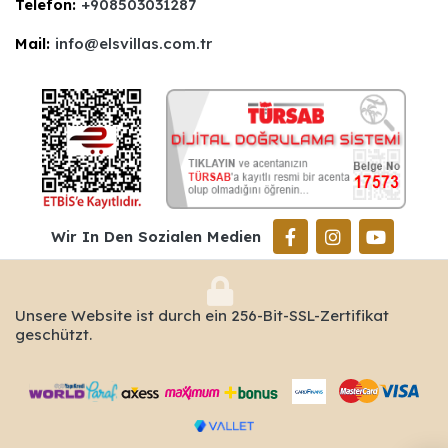
Telefon:
+908503031287
Mail:
info@elsvillas.com.tr
Wir In Den Sozialen Medien
Unsere Website ist durch ein 256-Bit-SSL-Zertifikat
geschützt.