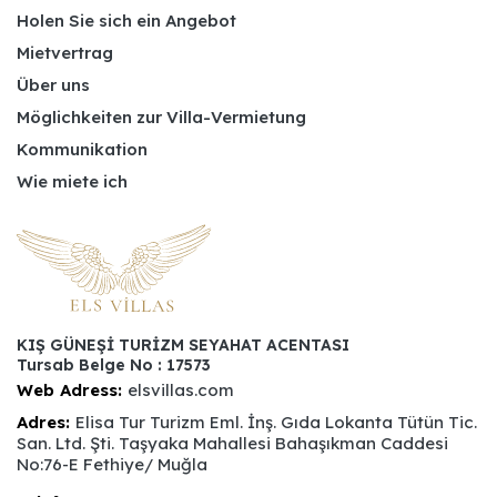
Holen Sie sich ein Angebot
Mietvertrag
Über uns
Möglichkeiten zur Villa-Vermietung
Kommunikation
Wie miete ich
KIŞ GÜNEŞİ TURİZM SEYAHAT ACENTASI
Tursab Belge No : 17573
Web Adress:
elsvillas.com
Adres:
Elisa Tur Turizm Eml. İnş. Gıda Lokanta Tütün Tic.
San. Ltd. Şti. Taşyaka Mahallesi Bahaşıkman Caddesi
No:76-E Fethiye/ Muğla