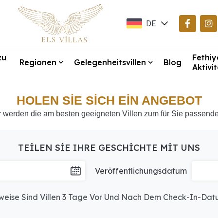
DE
EN
zu
Fethiy
TR
Regionen
Gelegenheitsvillen
Blog
Aktivi
HOLEN SIE SICH EIN ANGEBOT
r werden die am besten geeigneten Villen zum für Sie passenden
TEILEN SIE IHRE GESCHICHTE MIT UNS
Veröffentlichungsdatum
weise Sind Villen 3 Tage Vor Und Nach Dem Check-In-Dat