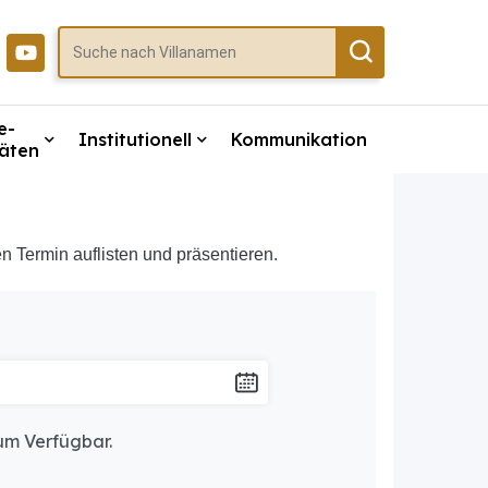
e-
Institutionell
Kommunikation
täten
 Termin auflisten und präsentieren.
um Verfügbar.