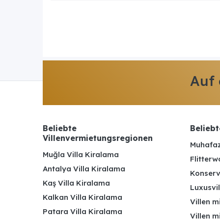
Auf
Beliebte
Beliebt
Villenvermietungsregionen
Muhafaz
Muğla Villa Kiralama
Flitterw
Antalya Villa Kiralama
Konserv
Kaş Villa Kiralama
Luxusvil
Kalkan Villa Kiralama
Villen m
Patara Villa Kiralama
Villen m