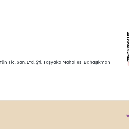
ütün Tic. San. Ltd. Şti. Taşyaka Mahallesi Bahaşıkman