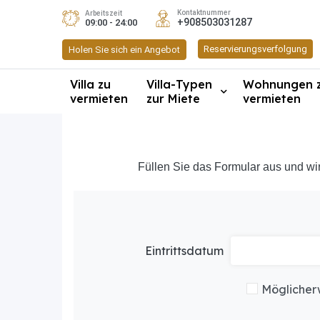
Kontaktnummer
Arbeitszeit
+908503031287
09:00 - 24:00
Reservierungsverfolgung
Holen Sie sich ein Angebot
Villa zu
Villa-Typen
Wohnungen 
vermieten
zur Miete
vermieten
Füllen Sie das Formular aus und wi
Eintrittsdatum
Möglicher