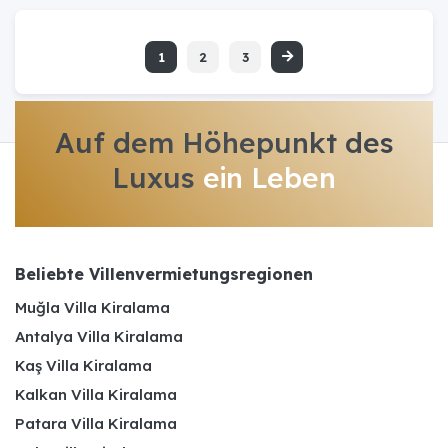
1
2
3
Auf dem Höhepunkt des
Luxus
ein Leben
Beliebte Villenvermietungsregionen
Muğla Villa Kiralama
Antalya Villa Kiralama
Kaş Villa Kiralama
Kalkan Villa Kiralama
Patara Villa Kiralama