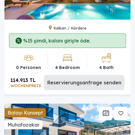
Kalkan / Kördere
%15 şimdi, kalanı girişte öde.
0 Personen
4 Bedroom
4 Bath
114.913 TL
Reservierungsanfrage senden
WOCHENPREIS
Balayı Konsept
Muhafazakar