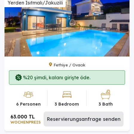
Yerden Isıtmalı/Jakuzili
Fethiye / Ovacık
%20 şimdi, kalanı girişte öde.
6 Personen
3 Bedroom
3 Bath
63.000 TL
Reservierungsanfrage senden
WOCHENPREIS