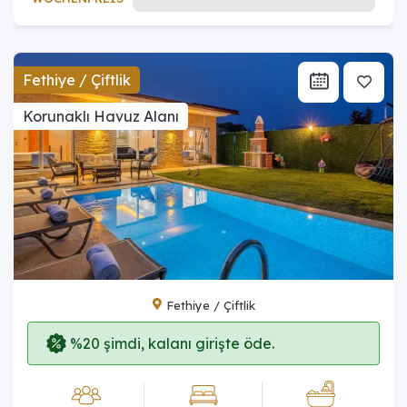
Fethiye / Çiftlik
Korunaklı Havuz Alanı
Fethiye / Çiftlik
%20 şimdi, kalanı girişte öde.