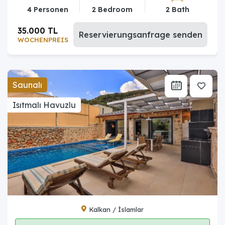
4 Personen
2 Bedroom
2 Bath
35.000 TL
Reservierungsanfrage senden
WOCHENPREIS
Saunalı
Isıtmalı Havuzlu
Kalkan / İslamlar