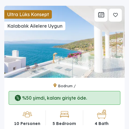
Ultra Lüks Konsept
Kalabalık Ailelere Uygun
Bodrum /
%50 şimdi, kalanı girişte öde.
10 Personen
5 Bedroom
4 Bath