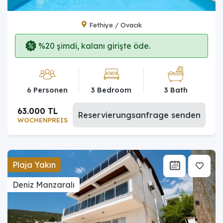
Fethiye / Ovacık
%20 şimdi, kalanı girişte öde.
6 Personen
3 Bedroom
3 Bath
63.000 TL
Reservierungsanfrage senden
WOCHENPREIS
Plaja Yakın
Deniz Manzaralı