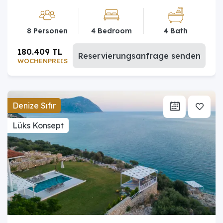
8 Personen
4 Bedroom
4 Bath
180.409 TL
Reservierungsanfrage senden
WOCHENPREIS
Denize Sıfır
Lüks Konsept