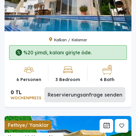
Kalkan / Kalamar
%20 şimdi, kalanı girişte öde.
6 Personen
3 Bedroom
4 Bath
0 TL
Reservierungsanfrage senden
WOCHENPREIS
Fethiye/ Yanıklar