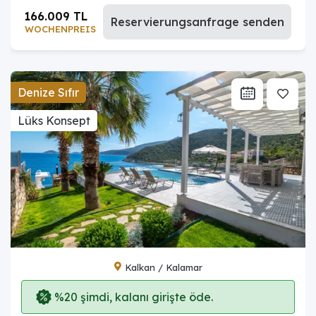
166.009 TL
Reservierungsanfrage senden
WOCHENPREIS
Denize Sıfır
Lüks Konsept
Kalkan / Kalamar
%20 şimdi, kalanı girişte öde.