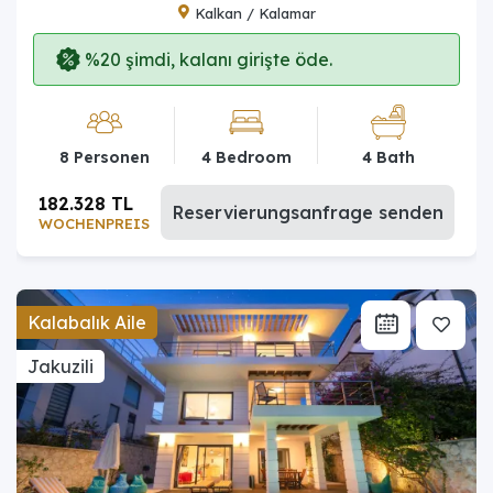
Kalkan / Kalamar
%20 şimdi, kalanı girişte öde.
8 Personen
4 Bedroom
4 Bath
182.328 TL
Reservierungsanfrage senden
WOCHENPREIS
Kalabalık Aile
Jakuzili