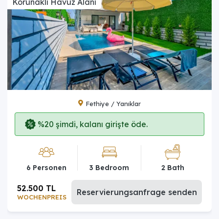
Korunaklı Havuz Alanı
Fethiye / Yanıklar
%20 şimdi, kalanı girişte öde.
6 Personen
3 Bedroom
2 Bath
52.500 TL
Reservierungsanfrage senden
WOCHENPREIS