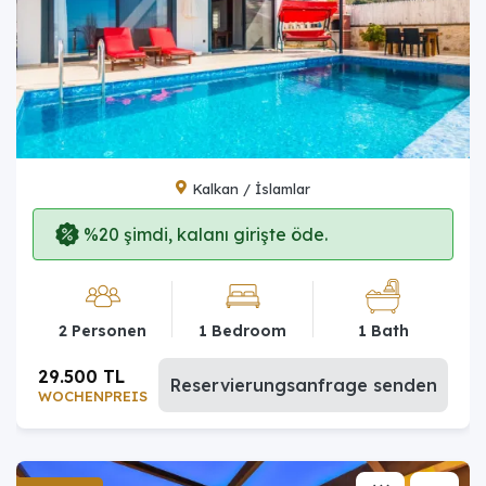
Kalkan / İslamlar
%20 şimdi, kalanı girişte öde.
2 Personen
1 Bedroom
1 Bath
29.500 TL
Reservierungsanfrage senden
WOCHENPREIS