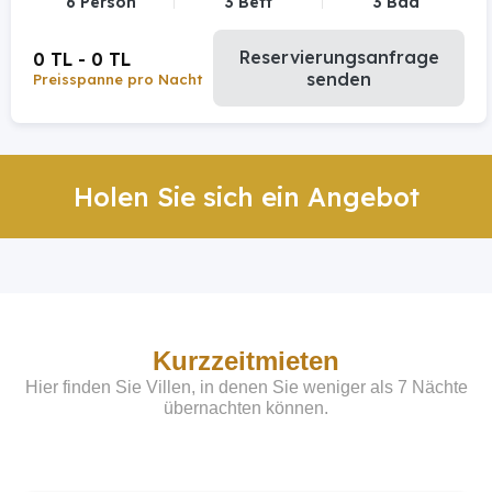
6 Person
3 Bett
3 Bad
Reservierungsanfrage
0 TL - 0 TL
senden
Preisspanne pro Nacht
Holen Sie sich ein Angebot
Kurzzeitmieten
Hier finden Sie Villen, in denen Sie weniger als 7 Nächte
übernachten können.