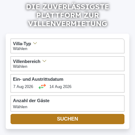
DIE ZUVERLÄSSIGSTE
PLATTFORM ZUR
VILLENVERMIETUNG
Villa-Typ
Villenbereich
Ein- und Austrittsdatum
7
Aug
2026
14
Aug
2026
Anzahl der Gäste
Preisklasse
SUCHEN