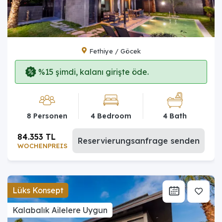
Fethiye / Göcek
%15 şimdi, kalanı girişte öde.
8 Personen
4 Bedroom
4 Bath
84.353 TL
Reservierungsanfrage senden
WOCHENPREIS
Lüks Konsept
Kalabalık Ailelere Uygun