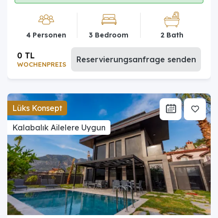
4 Personen
3 Bedroom
2 Bath
0 TL
Reservierungsanfrage senden
WOCHENPREIS
Lüks Konsept
Kalabalık Ailelere Uygun