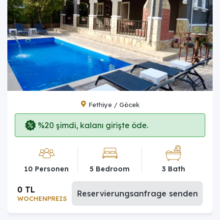
Fethiye / Göcek
%20 şimdi, kalanı girişte öde.
10 Personen
5 Bedroom
3 Bath
0 TL
Reservierungsanfrage senden
WOCHENPREIS