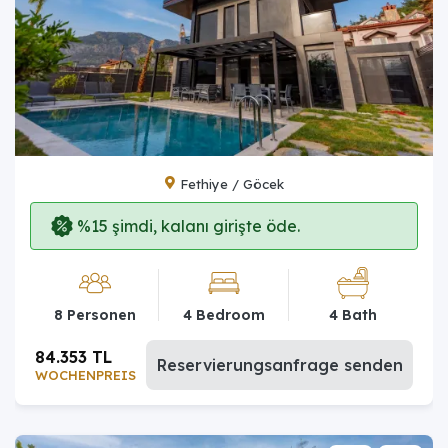
Fethiye / Göcek
%15 şimdi, kalanı girişte öde.
8 Personen
4 Bedroom
4 Bath
84.353 TL
Reservierungsanfrage senden
WOCHENPREIS