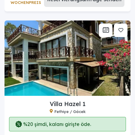
WOCHENPREIS
Villa Hazel 1
Fethiye / Göcek
%20 şimdi, kalanı girişte öde.