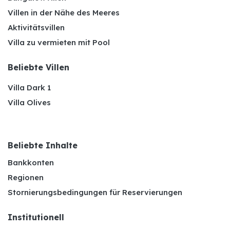
Villen in der Nähe des Meeres
Aktivitätsvillen
Villa zu vermieten mit Pool
Beliebte Villen
Villa Dark 1
Villa Olives
Beliebte Inhalte
Bankkonten
Regionen
Stornierungsbedingungen für Reservierungen
Institutionell