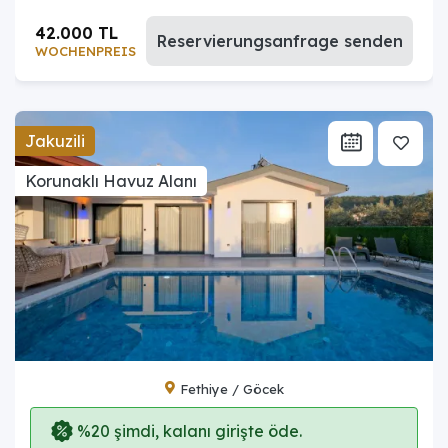
42.000 TL
Reservierungsanfrage senden
WOCHENPREIS
Jakuzili
Korunaklı Havuz Alanı
Fethiye / Göcek
%20 şimdi, kalanı girişte öde.