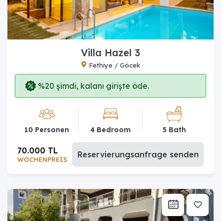
Villa Hazel 3
Fethiye / Göcek
%20 şimdi, kalanı girişte öde.
10 Personen
4 Bedroom
5 Bath
70.000 TL
Reservierungsanfrage senden
WOCHENPREIS