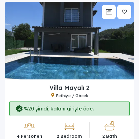
Villa Mayalı 2
Fethiye / Göcek
%20 şimdi, kalanı girişte öde.
4 Personen
2 Bedroom
2 Bath