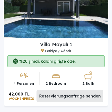
Villa Mayalı 1
Fethiye / Göcek
%20 şimdi, kalanı girişte öde.
4 Personen
2 Bedroom
2 Bath
42.000 TL
Reservierungsanfrage senden
WOCHENPREIS