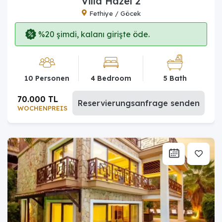
Villa Hazel 2
Fethiye / Göcek
%20 şimdi, kalanı girişte öde.
10 Personen
4 Bedroom
5 Bath
70.000 TL
Reservierungsanfrage senden
WOCHENPREIS