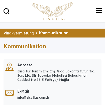
Kommunikation
Villa-Vermietung
Kommunikation
Adresse
Elisa Tur Turizm Eml. İnş. Gıda Lokanta Tütün Tic.
San. Ltd. Şti. Taşyaka Mahallesi Bahaşıkman
Caddesi No:76-E Fethiye/ Muğla
E-Mail
info@elsvillas.com.tr