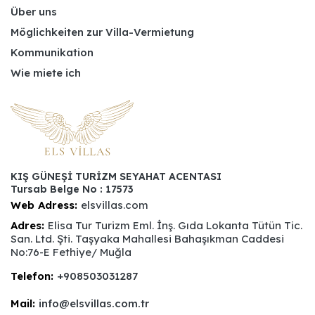
Über uns
Möglichkeiten zur Villa-Vermietung
Kommunikation
Wie miete ich
KIŞ GÜNEŞİ TURİZM SEYAHAT ACENTASI
Tursab Belge No : 17573
Web Adress:
elsvillas.com
Adres:
Elisa Tur Turizm Eml. İnş. Gıda Lokanta Tütün Tic.
San. Ltd. Şti. Taşyaka Mahallesi Bahaşıkman Caddesi
No:76-E Fethiye/ Muğla
Telefon:
+908503031287
Mail:
info@elsvillas.com.tr