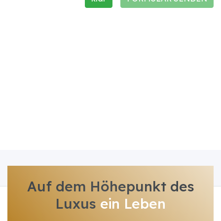
Auf dem Höhepunkt des
Luxus
ein Leben