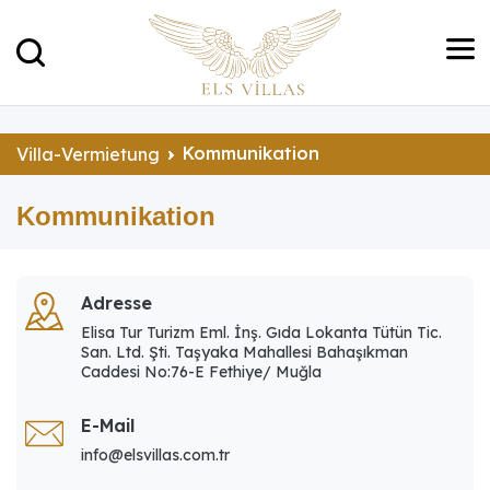
Kommunikation
Villa-Vermietung
Kommunikation
Adresse
Elisa Tur Turizm Eml. İnş. Gıda Lokanta Tütün Tic.
San. Ltd. Şti. Taşyaka Mahallesi Bahaşıkman
Caddesi No:76-E Fethiye/ Muğla
E-Mail
info@elsvillas.com.tr