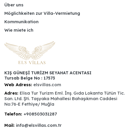
Über uns
Möglichkeiten zur Villa-Vermietung
Kommunikation
Wie miete ich
KIŞ GÜNEŞİ TURİZM SEYAHAT ACENTASI
Tursab Belge No : 17573
Web Adress:
elsvillas.com
Adres:
Elisa Tur Turizm Eml. İnş. Gıda Lokanta Tütün Tic.
San. Ltd. Şti. Taşyaka Mahallesi Bahaşıkman Caddesi
No:76-E Fethiye/ Muğla
Telefon:
+908503031287
Mail:
info@elsvillas.com.tr