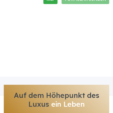
Auf dem Höhepunkt des
Luxus
ein Leben