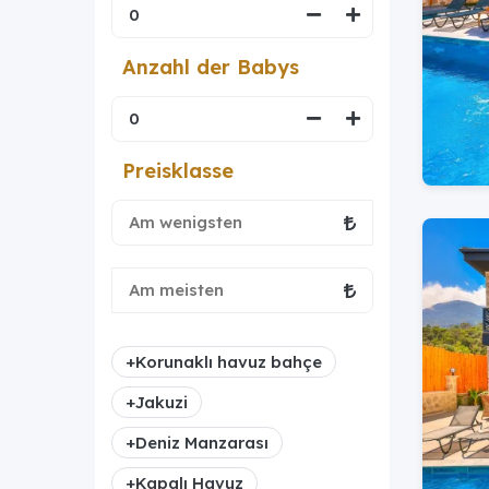
Anzahl der Babys
Preisklasse
+
Korunaklı havuz bahçe
+
Jakuzi
+
Deniz Manzarası
+
Kapalı Havuz