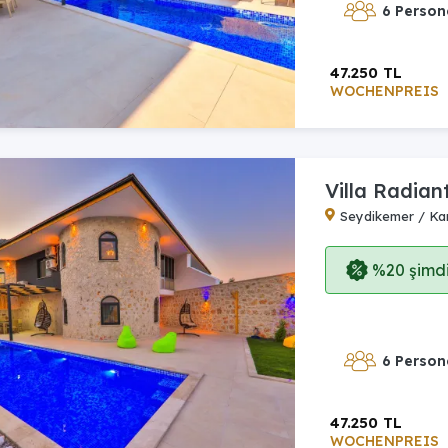
6 Person
47.250 TL
WOCHENPREIS
Villa Radian
Seydikemer / Ka
%20 şimdi,
6 Person
47.250 TL
WOCHENPREIS