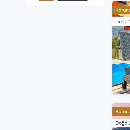
Koruna
Doğa İ
Koruna
Doğa İ