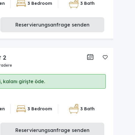
en
3 Bedroom
3 Bath
Reservierungsanfrage senden
t 2
radere
 kalanı girişte öde.
en
3 Bedroom
3 Bath
Reservierungsanfrage senden