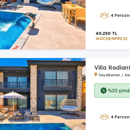
4 Person
40.250 TL
WOCHENPREIS
Villa Radian
Seydikemer / Ka
%20 şimdi,
4 Person