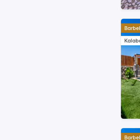
Barbek
Kalaba
Barbek