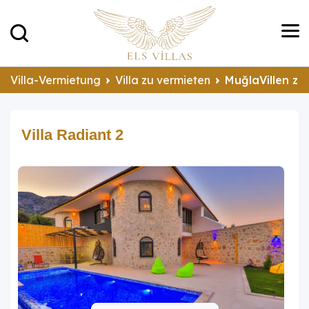
Villa-Vermietung
Villa zu vermieten
MuğlaVillen zu
Villa Radiant 2