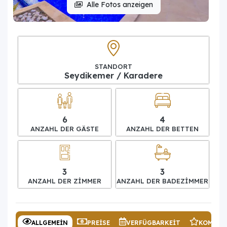
Alle Fotos anzeigen
STANDORT
Seydikemer / Karadere
6
4
ANZAHL DER GÄSTE
ANZAHL DER BETTEN
3
3
ANZAHL DER ZIMMER
ANZAHL DER BADEZIMMER
ALLGEMEIN
PREISE
VERFÜGBARKEIT
KOMMEN