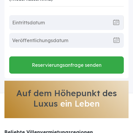
Reservierungsanfrage senden
Auf dem Höhepunkt des
Luxus
ein Leben
Beliebte Villenvermietungsregionen