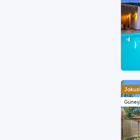
Jakuzi
Güneş