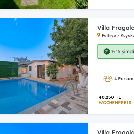
Villa Fragol
Fethiye / Kayak
%15 şimdi,
4 Person
40.250 TL
WOCHENPREIS
Villa Fragol