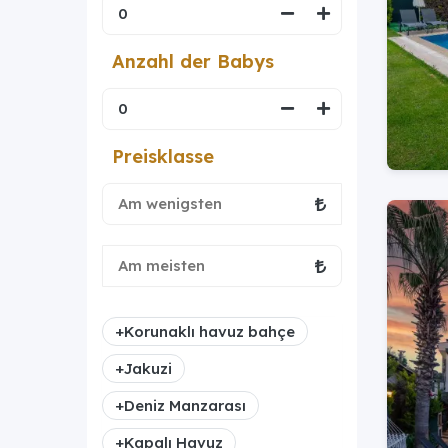
Anzahl der Babys
Preisklasse
+
Korunaklı havuz bahçe
+
Jakuzi
+
Deniz Manzarası
+
Kapalı Havuz