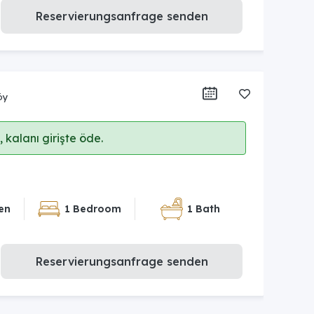
Reservierungsanfrage senden
öy
 kalanı girişte öde.
en
1 Bedroom
1 Bath
Reservierungsanfrage senden