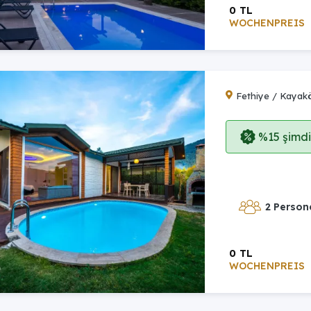
0 TL
WOCHENPREIS
Fethiye / Kayak
%15 şimdi,
2 Person
0 TL
WOCHENPREIS