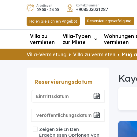
Kontaktnummer
Arbeitszeit
+908503031287
09:00 - 24:00
Reservierungsverfolgung
Holen Sie sich ein Angebot
Villa zu
Villa-Typen
Wohnungen 
vermieten
zur Miete
vermieten
Villa-Vermietung
Villa zu vermieten
Muğla
Kaya
Reservierungsdatum
Zeigen Sie In Den
Ergebnissen Optionen Von