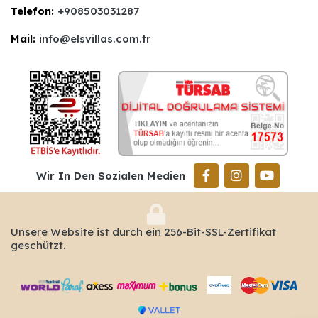
Telefon:
+908503031287
Mail:
info@elsvillas.com.tr
Wir In Den Sozialen Medien
Unsere Website ist durch ein 256-Bit-SSL-Zertifikat
geschützt.