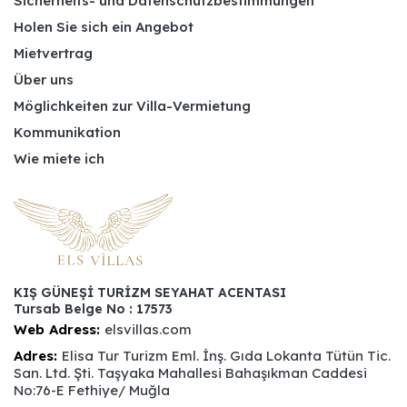
Sicherheits- und Datenschutzbestimmungen
Holen Sie sich ein Angebot
Mietvertrag
Über uns
Möglichkeiten zur Villa-Vermietung
Kommunikation
Wie miete ich
KIŞ GÜNEŞİ TURİZM SEYAHAT ACENTASI
Tursab Belge No : 17573
Web Adress:
elsvillas.com
Adres:
Elisa Tur Turizm Eml. İnş. Gıda Lokanta Tütün Tic.
San. Ltd. Şti. Taşyaka Mahallesi Bahaşıkman Caddesi
No:76-E Fethiye/ Muğla