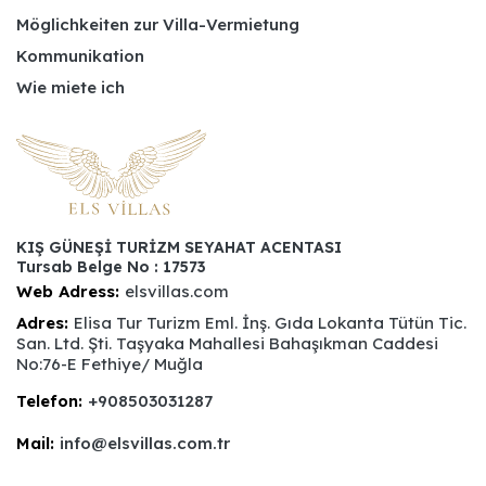
Möglichkeiten zur Villa-Vermietung
Kommunikation
Wie miete ich
KIŞ GÜNEŞİ TURİZM SEYAHAT ACENTASI
Tursab Belge No : 17573
Web Adress:
elsvillas.com
Adres:
Elisa Tur Turizm Eml. İnş. Gıda Lokanta Tütün Tic.
San. Ltd. Şti. Taşyaka Mahallesi Bahaşıkman Caddesi
No:76-E Fethiye/ Muğla
Telefon:
+908503031287
Mail:
info@elsvillas.com.tr