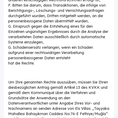
F. Bitten Sie darum, dass Transaktionen, die infolge von
Berichtigungs-, Löschungs- und Vernichtungsanfragen
durchgeführt wurden, Dritten mitgeteilt werden, an die
personenbezogene Daten übermittelt wurden,
G. Einspruch gegen die Entstehung eines für den
Einzelnen ungünstigen Ergebnisses durch die Analyse der
verarbeiteten Daten ausschließlich durch automatische
Systeme einzulegen,
G. Schadensersatz verlangen, wenn ein Schaden
aufgrund einer rechtswidrigen Verarbeitung
personenbezogener Daten entsteht
hat die Rechte.
Um Ihre genannten Rechte auszuüben, müssen Sie Ihren
diesbezüglichen Antrag gemäß Artikel 13 des KVKK und
gemäß dem Kommuniqué über die Verfahren und
Grundsätze der Anwendung an den
Datenverantwortlichen unter Angabe Ihres Vor- und
Nachnamens an senden Adresse von Els Villas: „Taşyaka
Mahallesi Bahaşıkman Caddesi No:76-E Fethiye/Muğla“