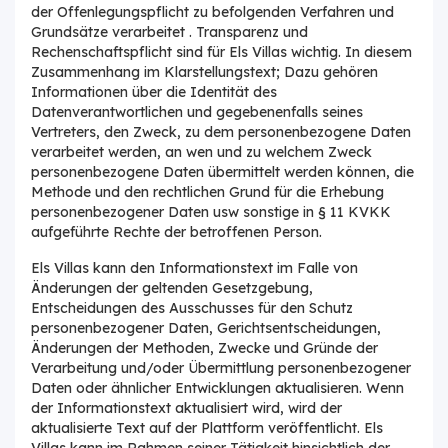
der Offenlegungspflicht zu befolgenden Verfahren und
Grundsätze verarbeitet . Transparenz und
Rechenschaftspflicht sind für Els Villas wichtig. In diesem
Zusammenhang im Klarstellungstext; Dazu gehören
Informationen über die Identität des
Datenverantwortlichen und gegebenenfalls seines
Vertreters, den Zweck, zu dem personenbezogene Daten
verarbeitet werden, an wen und zu welchem ​​Zweck
personenbezogene Daten übermittelt werden können, die
Methode und den rechtlichen Grund für die Erhebung
personenbezogener Daten usw sonstige in § 11 KVKK
aufgeführte Rechte der betroffenen Person.
Els Villas kann den Informationstext im Falle von
Änderungen der geltenden Gesetzgebung,
Entscheidungen des Ausschusses für den Schutz
personenbezogener Daten, Gerichtsentscheidungen,
Änderungen der Methoden, Zwecke und Gründe der
Verarbeitung und/oder Übermittlung personenbezogener
Daten oder ähnlicher Entwicklungen aktualisieren. Wenn
der Informationstext aktualisiert wird, wird der
aktualisierte Text auf der Plattform veröffentlicht. Els
Villas kann im Rahmen seiner Tätigkeit hinsichtlich der