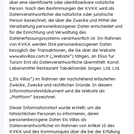
über eine identifizierte oder identifizierbare natürliche
Person. Nach den Bestimmungen der KVKK wird als
Datenverantwortlicher die natürliche oder juristische
Person bezeichnet, die über die Zwecke und Mittel der
Verarbeitung personenbezogener Daten entscheidet und
für die Einrichtung und Verwaltung des
Datenerfassungssystems verantwortlich ist. Im Rahmen
von KVKK werden Ihre personenbezogenen Daten
bezüglich der Transaktionen, die Sie über die Website
www.elsvillas.com.tr („Website“) tätigen, an Elisa Tur
Turizm Eml als Datenverantwortliche übermittelt. Konst.
Lebensmittel Restaurant Tabakhandel. Singen. Ltd. Ltd.
(„Els Villas“) im Rahmen der nachstehend erläuterten
Zwecke, Zwecke und rechtlichen Gründe. In diesem
Informationstextdokument wird die Website als
„Plattform“ bezeichnet.
Dieser Informationstext wurde erstellt, um die
tatsächlichen Personen zu informieren, deren
personenbezogene Daten Els Villas als
Datenverantwortlicher im Rahmen von Artikel 10 des
KVKK und des Kommuniqués über die bei der Erfüllung