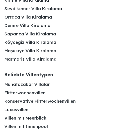
Kirme Villa Kiralama
Seydikemer Villa Kiralama
Ortaca Villa Kiralama
Demre Villa Kiralama
Sapanca Villa Kiralama
Köyceğiz Villa Kiralama
Maşukiye Villa Kiralama
Marmaris Villa Kiralama
Beliebte Villentypen
Muhafazakar Villalar
Flitterwochenvillen
Konservative Flitterwochenvillen
Luxusvillen
Villen mit Meerblick
Villen mit Innenpool