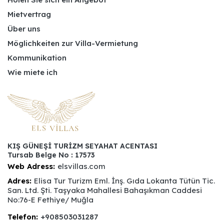
Mietvertrag
Über uns
Möglichkeiten zur Villa-Vermietung
Kommunikation
Wie miete ich
KIŞ GÜNEŞİ TURİZM SEYAHAT ACENTASI
Tursab Belge No : 17573
Web Adress:
elsvillas.com
Adres:
Elisa Tur Turizm Eml. İnş. Gıda Lokanta Tütün Tic.
San. Ltd. Şti. Taşyaka Mahallesi Bahaşıkman Caddesi
No:76-E Fethiye/ Muğla
Telefon:
+908503031287