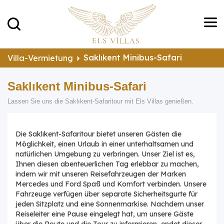
Saklıkent Minibus-Safari
Villa-Vermietung
Saklıkent Minibus-Safari
Lassen Sie uns die Saklıkent-Safaritour mit Els Villas genießen.
Die Saklıkent-Safaritour bietet unseren Gästen die
Möglichkeit, einen Urlaub in einer unterhaltsamen und
natürlichen Umgebung zu verbringen. Unser Ziel ist es,
Ihnen diesen abenteuerlichen Tag erlebbar zu machen,
indem wir mit unseren Reisefahrzeugen der Marken
Mercedes und Ford Spaß und Komfort verbinden. Unsere
Fahrzeuge verfügen über separate Sicherheitsgurte für
jeden Sitzplatz und eine Sonnenmarkise. Nachdem unser
Reiseleiter eine Pause eingelegt hat, um unsere Gäste
über die Route und die Tour zu informieren, endet dieser