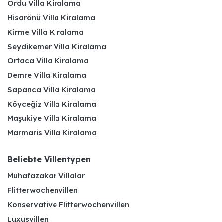
Ordu Villa Kiralama
Hisarönü Villa Kiralama
Kirme Villa Kiralama
Seydikemer Villa Kiralama
Ortaca Villa Kiralama
Demre Villa Kiralama
Sapanca Villa Kiralama
Köyceğiz Villa Kiralama
Maşukiye Villa Kiralama
Marmaris Villa Kiralama
Beliebte Villentypen
Muhafazakar Villalar
Flitterwochenvillen
Konservative Flitterwochenvillen
Luxusvillen