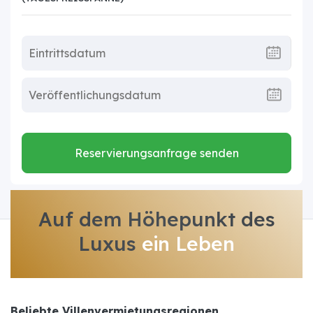
Reservierungsanfrage senden
Auf dem Höhepunkt des
Luxus
ein Leben
Beliebte Villenvermietungsregionen