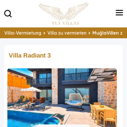
Villa-Vermietung
Villa zu vermieten
MuğlaVillen zu
Villa Radiant 3