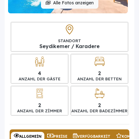
Alle Fotos anzeigen
STANDORT
Seydikemer / Karadere
4
2
ANZAHL DER GÄSTE
ANZAHL DER BETTEN
2
2
ANZAHL DER ZIMMER
ANZAHL DER BADEZIMMER
ALLGEMEIN
PREISE
VERFÜGBARKEIT
KOMMEN