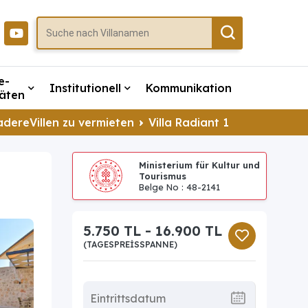
e-
Institutionell
Kommunikation
täten
dereVillen zu vermieten
Villa Radiant 1
Ministerium für Kultur und
Tourismus
Belge No : 48-2141
5.750 TL - 16.900 TL
(TAGESPREISSPANNE)