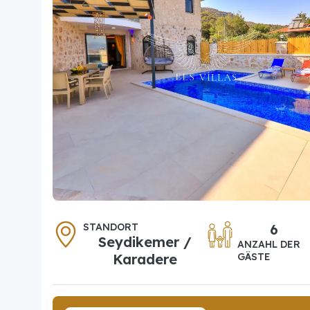
STANDORT
6
Seydikemer /
ANZAHL DER
Karadere
GÄSTE