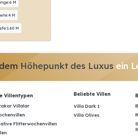
änge:6 M
eite:4 M
efe:1.60 M
 dem Höhepunkt des Luxus
ein L
Beliebte Villen
e Villentypen
B
akar Villalar
B
Villa Dark 1
ochenvillen
R
Villa Olives
ative Flitterwochenvillen
S
f
len