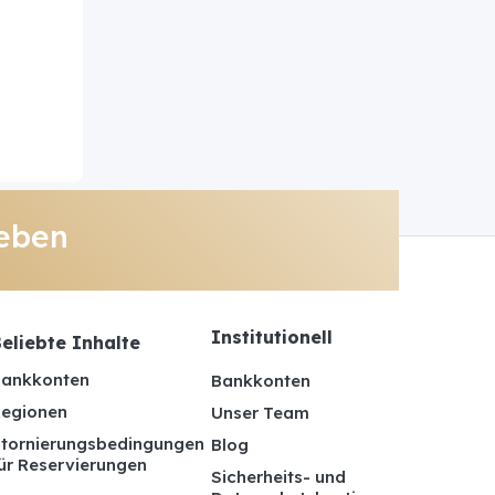
eben
Institutionell
eliebte Inhalte
ankkonten
Bankkonten
egionen
Unser Team
tornierungsbedingungen
Blog
ür Reservierungen
Sicherheits- und