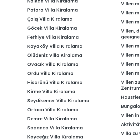
Kalkan Villa Kiralama
Villen m
Patara Villa Kiralama
Villen m
Çalış Villa Kiralama
Villen 
Göcek Villa Kiralama
Villen, 
geeigne
Fethiye Villa Kiralama
Villen m
Kayaköy Villa Kiralama
Villen m
Ölüdeniz Villa Kiralama
Villen m
Ovacık Villa Kiralama
Villen m
Ordu Villa Kiralama
Villen z
Hisarönü Villa Kiralama
Zentru
Kirme Villa Kiralama
Haustier
Seydikemer Villa Kiralama
Bungalo
Ortaca Villa Kiralama
Villen i
Demre Villa Kiralama
Aktivitä
Sapanca Villa Kiralama
Villa zu
Köyceğiz Villa Kiralama