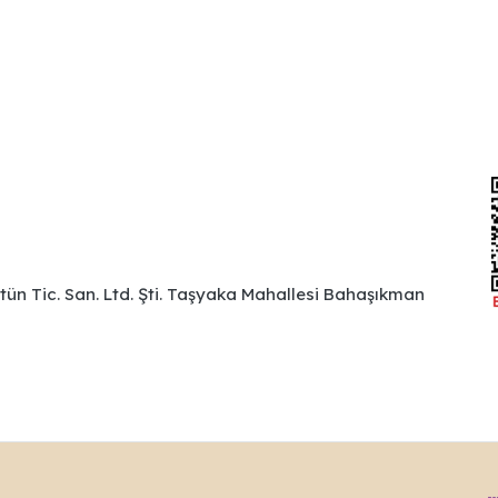
ütün Tic. San. Ltd. Şti. Taşyaka Mahallesi Bahaşıkman