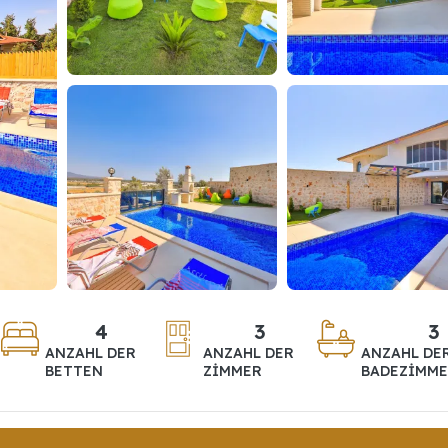
4
3
3
ANZAHL DER
ANZAHL DER
ANZAHL DE
BETTEN
ZIMMER
BADEZIMM