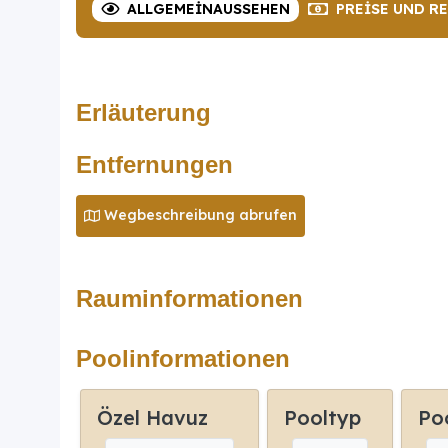
ALLGEMEIN
AUSSEHEN
PREISE
UND R
Erläuterung
Entfernungen
Wegbeschreibung abrufen
Rauminformationen
Poolinformationen
Özel Havuz
Pooltyp
Po