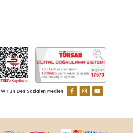
Wir In Den Sozialen Medien