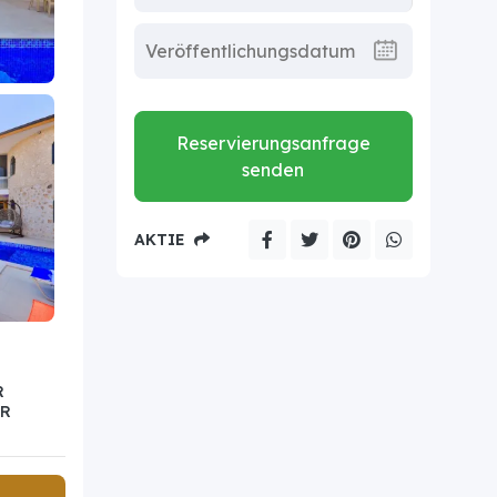
Reservierungsanfrage
senden
AKTIE
R
ER