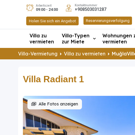
Kontaktnummer
Arbeitszeit
+908503031287
09:00 - 24:00
Reservierungsverfolgung
Holen Sie sich ein Angebot
Villa zu
Villa-Typen
Wohnungen 
vermieten
zur Miete
vermieten
Villa-Vermietung
Villa zu vermieten
MuğlaVill
Villa Radiant 1
Alle Fotos anzeigen