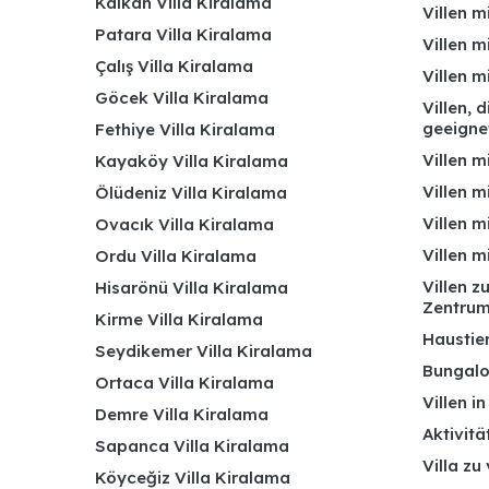
Kalkan Villa Kiralama
Villen m
Patara Villa Kiralama
Villen m
Çalış Villa Kiralama
Villen 
Göcek Villa Kiralama
Villen, 
geeigne
Fethiye Villa Kiralama
Villen m
Kayaköy Villa Kiralama
Villen m
Ölüdeniz Villa Kiralama
Villen m
Ovacık Villa Kiralama
Villen m
Ordu Villa Kiralama
Villen z
Hisarönü Villa Kiralama
Zentru
Kirme Villa Kiralama
Haustier
Seydikemer Villa Kiralama
Bungalo
Ortaca Villa Kiralama
Villen i
Demre Villa Kiralama
Aktivitä
Sapanca Villa Kiralama
Villa zu
Köyceğiz Villa Kiralama