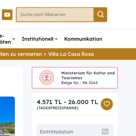
e-
Institutionell
Kommunikation
täten
llen zu vermieten
Villa La Casa Rosa
Ministerium für Kultur und
Tourismus
Belge No : 48-3263
4.571 TL - 26.000 TL
(TAGESPREISSPANNE)