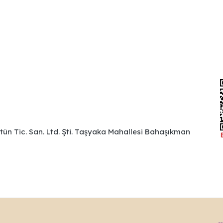
ütün Tic. San. Ltd. Şti. Taşyaka Mahallesi Bahaşıkman