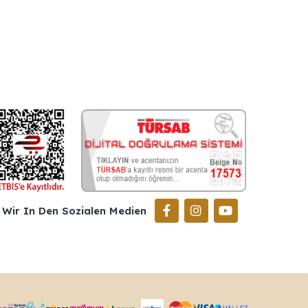
Wir In Den Sozialen Medien