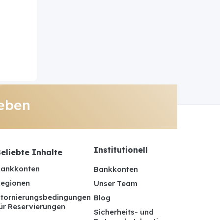
eben
Institutionell
eliebte Inhalte
ankkonten
Bankkonten
egionen
Unser Team
tornierungsbedingungen
Blog
ür Reservierungen
Sicherheits- und