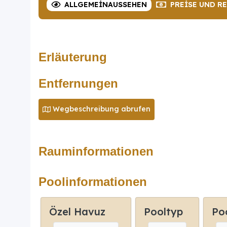
ALLGEMEIN
AUSSEHEN
PREISE
UND R
Erläuterung
Entfernungen
Wegbeschreibung abrufen
Rauminformationen
Poolinformationen
Özel Havuz
Pooltyp
Po