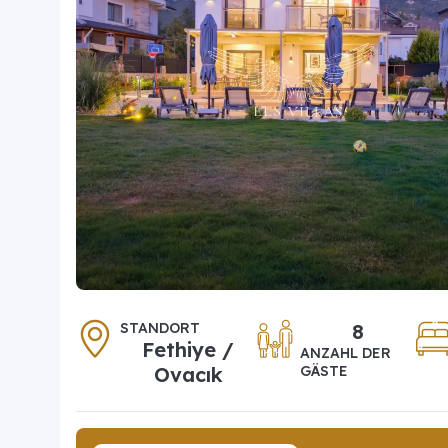
STANDORT
8
Fethiye /
ANZAHL DER
Ovacık
GÄSTE